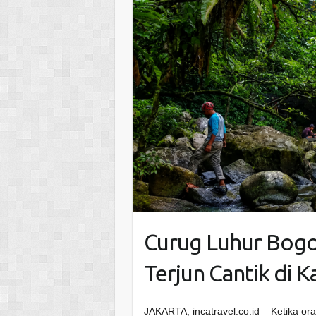
Curug Luhur Bogo
Terjun Cantik di K
JAKARTA, incatravel.co.id – Ketika or