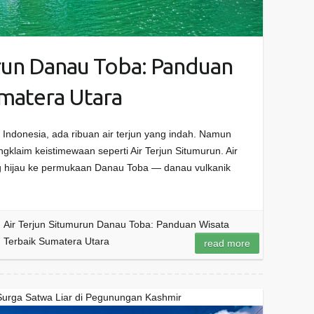
urun Danau Toba: Panduan
umatera Utara
h Indonesia, ada ribuan air terjun yang indah. Namun
gklaim keistimewaan seperti Air Terjun Situmurun. Air
ing hijau ke permukaan Danau Toba — danau vulkanik
Air Terjun Situmurun Danau Toba: Panduan Wisata
Terbaik Sumatera Utara
read more
Surga Satwa Liar di Pegunungan Kashmir