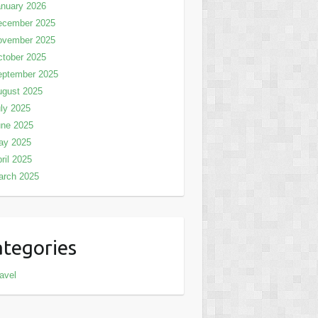
nuary 2026
ecember 2025
ovember 2025
tober 2025
eptember 2025
ugust 2025
ly 2025
une 2025
ay 2025
ril 2025
arch 2025
tegories
avel