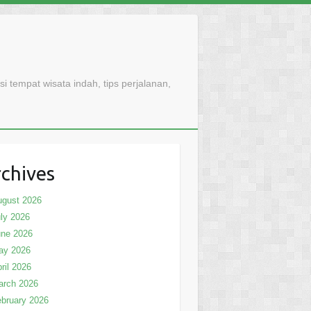
 tempat wisata indah, tips perjalanan,
chives
ugust 2026
ly 2026
une 2026
ay 2026
ril 2026
arch 2026
bruary 2026