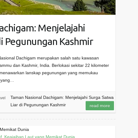
achigam: Menjelajahi
 di Pegunungan Kashmir
Nasional Dachigam merupakan salah satu kawasan
Jammu dan Kashmir, India. Berlokasi sekitar 22 kilometer
ini menawarkan lanskap pegunungan yang memukau
i yang…
Taman Nasional Dachigam: Menjelajahi Surga Satwa
avel
Liar di Pegunungan Kashmir
read more
g Memikat Dunia