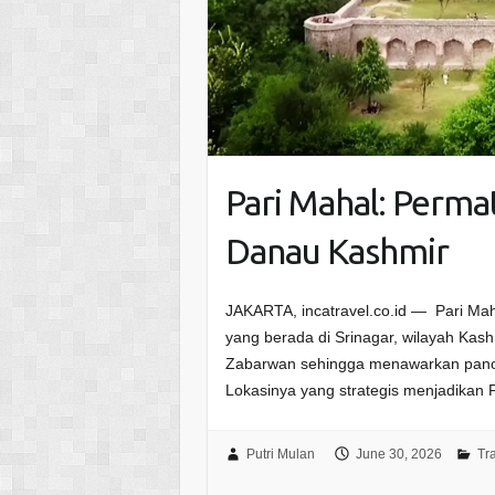
Pari Mahal: Permat
Danau Kashmir
JAKARTA, incatravel.co.id — Pari Mah
yang berada di Srinagar, wilayah Kashm
Zabarwan sehingga menawarkan pano
Lokasinya yang strategis menjadikan 
Putri Mulan
June 30, 2026
Tr