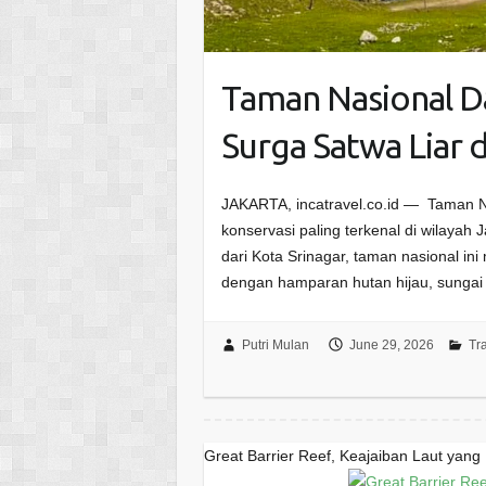
Taman Nasional D
Surga Satwa Liar
JAKARTA, incatravel.co.id — Taman 
konservasi paling terkenal di wilayah 
dari Kota Srinagar, taman nasional 
dengan hamparan hutan hijau, sunga
Putri Mulan
June 29, 2026
Tr
Great Barrier Reef, Keajaiban Laut yan