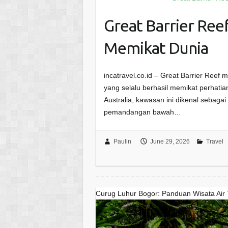
Great Barrier Reef
Memikat Dunia
incatravel.co.id – Great Barrier Reef m
yang selalu berhasil memikat perhatia
Australia, kawasan ini dikenal sebaga
pemandangan bawah…
Paulin
June 29, 2026
Travel
Curug Luhur Bogor: Panduan Wisata Air 