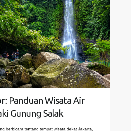
r: Panduan Wisata Air
aki Gunung Salak
ang berbicara tentang tempat wisata dekat Jakarta,