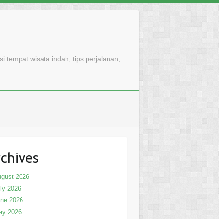
 tempat wisata indah, tips perjalanan,
chives
ugust 2026
ly 2026
une 2026
ay 2026