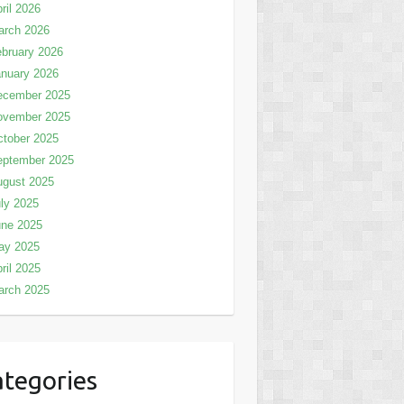
ril 2026
arch 2026
bruary 2026
nuary 2026
ecember 2025
ovember 2025
tober 2025
eptember 2025
ugust 2025
ly 2025
une 2025
ay 2025
ril 2025
arch 2025
tegories