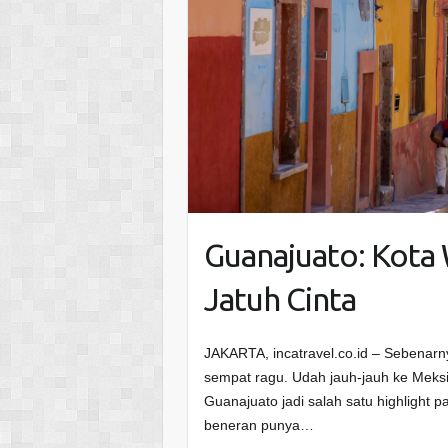
Guanajuato: Kota 
Jatuh Cinta
JAKARTA, incatravel.co.id – Sebenar
sempat ragu. Udah jauh-jauh ke Meksik
Guanajuato jadi salah satu highlight p
beneran punya…