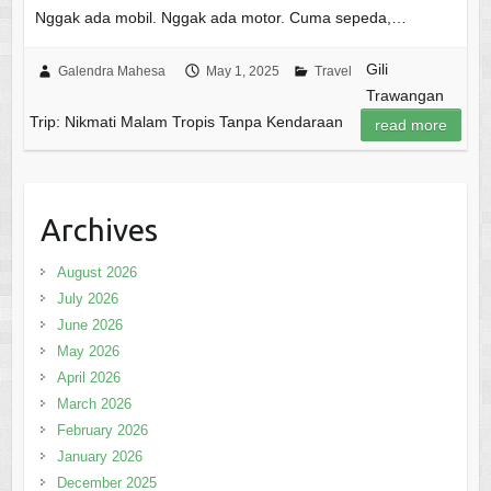
Nggak ada mobil. Nggak ada motor. Cuma sepeda,…
Gili
Galendra Mahesa
May 1, 2025
Travel
Trawangan
Trip: Nikmati Malam Tropis Tanpa Kendaraan
read more
Archives
August 2026
July 2026
June 2026
May 2026
April 2026
March 2026
February 2026
January 2026
December 2025