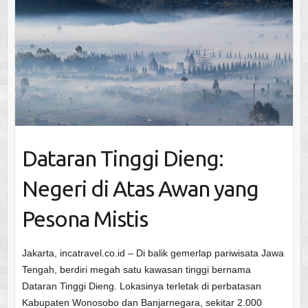
Dataran Tinggi Dieng:
Negeri di Atas Awan yang
Pesona Mistis
Jakarta, incatravel.co.id – Di balik gemerlap pariwisata Jawa
Tengah, berdiri megah satu kawasan tinggi bernama
Dataran Tinggi Dieng. Lokasinya terletak di perbatasan
Kabupaten Wonosobo dan Banjarnegara, sekitar 2.000