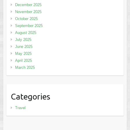
December 2025
November 2025
October 2025
September 2025
August 2025
July 2025
June 2025
May 2025
April 2025
March 2025
Categories
Travel