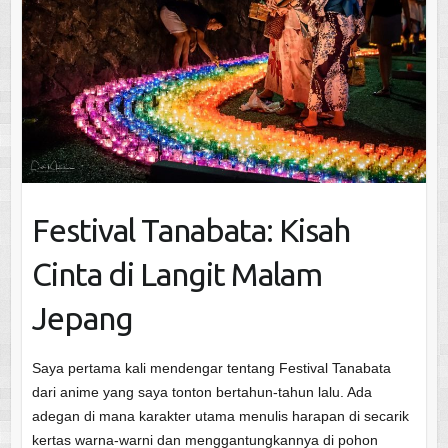
Festival Tanabata: Kisah
Cinta di Langit Malam
Jepang
Saya pertama kali mendengar tentang Festival Tanabata
dari anime yang saya tonton bertahun-tahun lalu. Ada
adegan di mana karakter utama menulis harapan di secarik
kertas warna-warni dan menggantungkannya di pohon