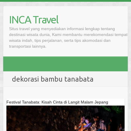
Skip
to
INCA Travel
content
Situs travel yang menyediakan informasi lengkap tentang
destinasi wisata dunia, Kami membantu merekomendasi tempat
wisata indah, tips perjalanan, serta tips akomodasi dan
transportasi lainnya.
dekorasi bambu tanabata
Festival Tanabata: Kisah Cinta di Langit Malam Jepang