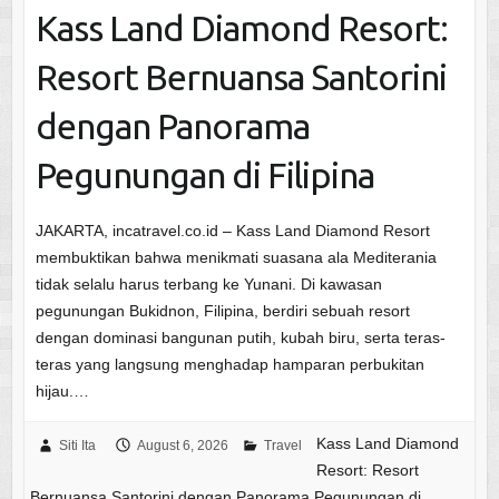
Kass Land Diamond Resort:
Resort Bernuansa Santorini
dengan Panorama
Pegunungan di Filipina
JAKARTA, incatravel.co.id – Kass Land Diamond Resort
membuktikan bahwa menikmati suasana ala Mediterania
tidak selalu harus terbang ke Yunani. Di kawasan
pegunungan Bukidnon, Filipina, berdiri sebuah resort
dengan dominasi bangunan putih, kubah biru, serta teras-
teras yang langsung menghadap hamparan perbukitan
hijau.…
Kass Land Diamond
Siti Ita
August 6, 2026
Travel
Resort: Resort
Bernuansa Santorini dengan Panorama Pegunungan di