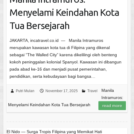
Menyelami Keindahan Kota
Tua Bersejarah
JAKARTA, incatravel.co.id — Manila Intramuros
merupakan kawasan kota tua di Filipina yang dikenal
sebagai “The Walled City” karena dikelilingi oleh benteng
kokoh peninggalan kolonial Spanyol. Kawasan ini dibangun
pada abad ke-16 dan menjadi pusat pemerintahan,
pendidikan, serta kebudayaan bagi bangsa…
Manila
Putri Mulan
November 17, 2025
Travel
Intramuros:
Menyelami Keindahan Kota Tua Bersejarah
read more
El Nido — Surga Tropis Filipina yang Memikat Hati