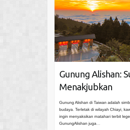
Gunung Alishan: S
Menakjubkan
Gunung Alishan di Taiwan adalah si
budaya. Terletak di wilayah Chiayi, k
ingin menyaksikan matahari terbit lege
GunungAlishan juga…