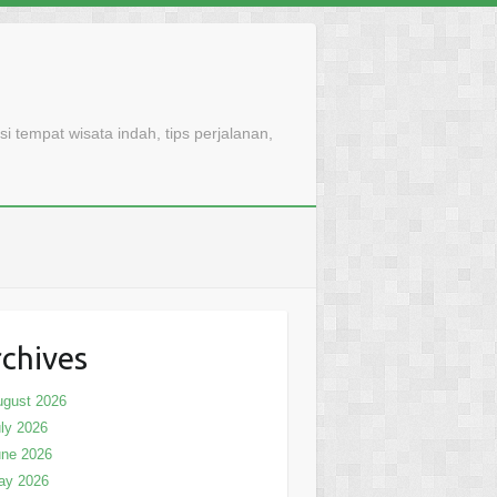
 tempat wisata indah, tips perjalanan,
chives
ugust 2026
ly 2026
une 2026
ay 2026