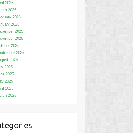
ril 2026
arch 2026
bruary 2026
nuary 2026
ecember 2025
ovember 2025
tober 2025
eptember 2025
ugust 2025
ly 2025
une 2025
ay 2025
ril 2025
arch 2025
tegories