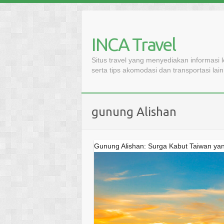
Skip
to
content
INCA Travel
Situs travel yang menyediakan informasi 
serta tips akomodasi dan transportasi lai
gunung Alishan
Gunung Alishan: Surga Kabut Taiwan y