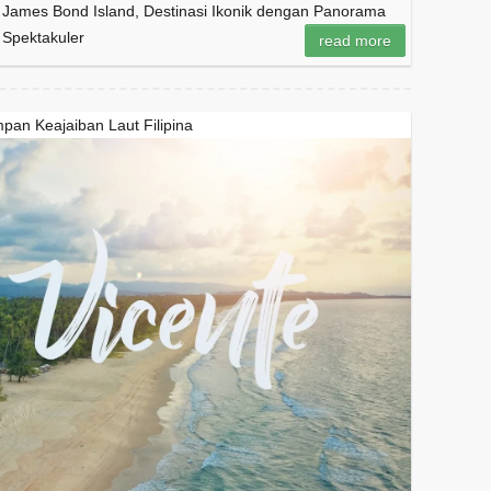
James Bond Island, Destinasi Ikonik dengan Panorama
Spektakuler
read more
pan Keajaiban Laut Filipina