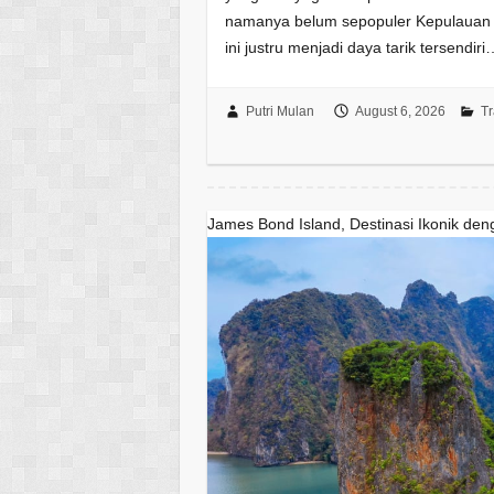
namanya belum sepopuler Kepulauan 
ini justru menjadi daya tarik tersendir
Putri Mulan
August 6, 2026
Tr
James Bond Island, Destinasi Ikonik de