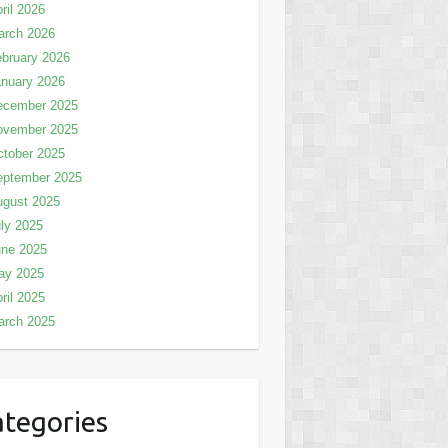
ril 2026
arch 2026
bruary 2026
nuary 2026
ecember 2025
ovember 2025
tober 2025
eptember 2025
ugust 2025
ly 2025
une 2025
ay 2025
ril 2025
arch 2025
tegories