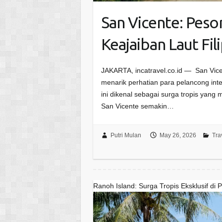
San Vicente: Pes
Keajaiban Laut Fil
JAKARTA, incatravel.co.id — San Vice
menarik perhatian para pelancong inter
ini dikenal sebagai surga tropis yang
San Vicente semakin…
Putri Mulan
May 26, 2026
Tra
Ranoh Island: Surga Tropis Eksklusif di 