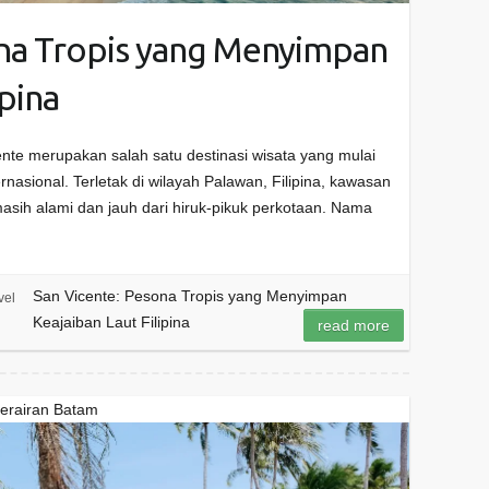
ona Tropis yang Menyimpan
ipina
nte merupakan salah satu destinasi wisata yang mulai
nasional. Terletak di wilayah Palawan, Filipina, kawasan
 masih alami dan jauh dari hiruk-pikuk perkotaan. Nama
San Vicente: Pesona Tropis yang Menyimpan
vel
Keajaiban Laut Filipina
read more
Perairan Batam