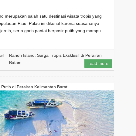
 merupakan salah satu destinasi wisata tropis yang
pulauan Riau. Pulau ini dikenal karena suasananya
ernih, serta garis pantai berpasir putih yang mampu
Ranoh Island: Surga Tropis Eksklusif di Perairan
vel
Batam
read more
Putih di Perairan Kalimantan Barat