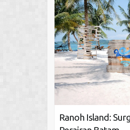
Ranoh Island: Surg
Perairan Batam