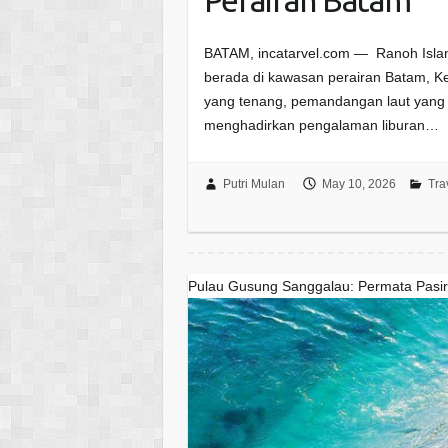
BATAM, incatarvel.com — Ranoh Island
berada di kawasan perairan Batam, Ke
yang tenang, pemandangan laut yang j
menghadirkan pengalaman liburan…
Putri Mulan
May 10, 2026
Tra
Pulau Gusung Sanggalau: Permata Pasir 