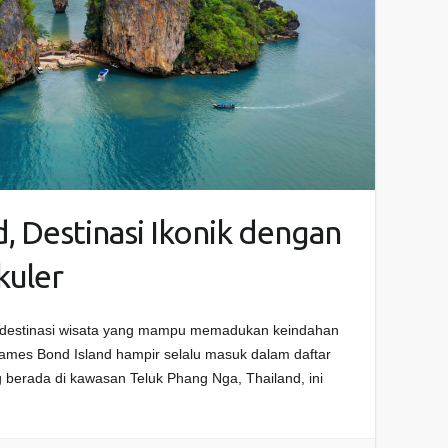
, Destinasi Ikonik dengan
kuler
ai destinasi wisata yang mampu memadukan keindahan
James Bond Island hampir selalu masuk dalam daftar
ng berada di kawasan Teluk Phang Nga, Thailand, ini