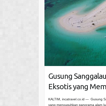
Gusung Sanggalau:
Eksotis yang Memi
KALTIM, incatravel.co.id — Gusung Sa
yang menyuguhkan panorama alam luar