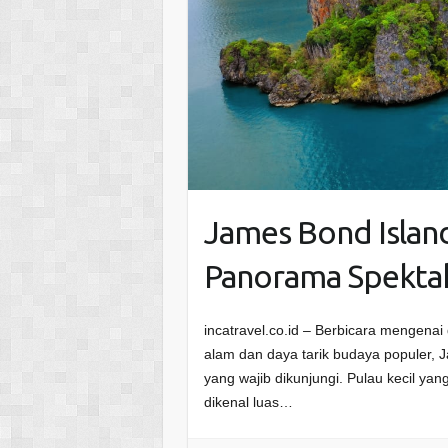
James Bond Island
Panorama Spekta
incatravel.co.id – Berbicara mengen
alam dan daya tarik budaya populer, 
yang wajib dikunjungi. Pulau kecil ya
dikenal luas…