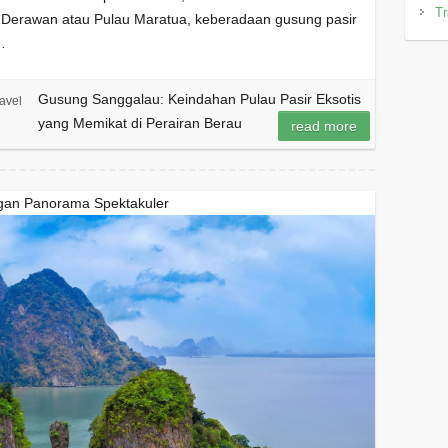
Tr
Derawan atau Pulau Maratua, keberadaan gusung pasir
i…
Gusung Sanggalau: Keindahan Pulau Pasir Eksotis
avel
yang Memikat di Perairan Berau
read more
ngan Panorama Spektakuler