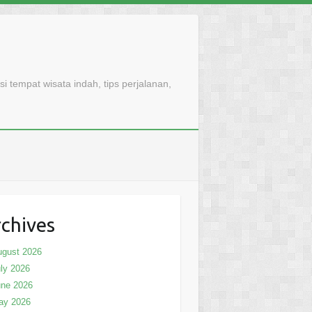
 tempat wisata indah, tips perjalanan,
chives
ugust 2026
ly 2026
une 2026
ay 2026