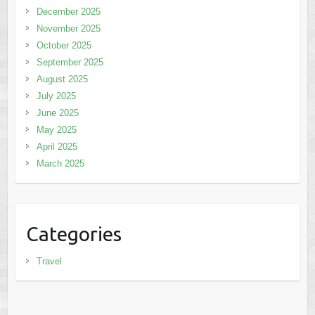
December 2025
November 2025
October 2025
September 2025
August 2025
July 2025
June 2025
May 2025
April 2025
March 2025
Categories
Travel