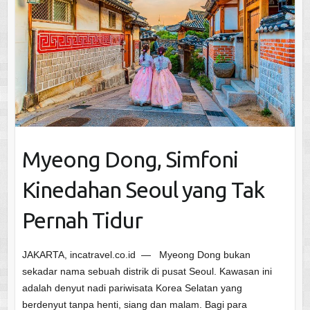
Myeong Dong, Simfoni
Kinedahan Seoul yang Tak
Pernah Tidur
JAKARTA, incatravel.co.id — Myeong Dong bukan
sekadar nama sebuah distrik di pusat Seoul. Kawasan ini
adalah denyut nadi pariwisata Korea Selatan yang
berdenyut tanpa henti, siang dan malam. Bagi para