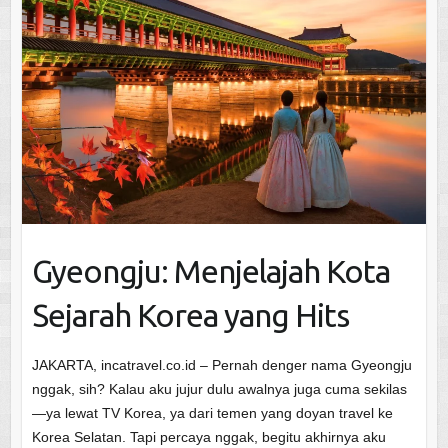
Gyeongju: Menjelajah Kota
Sejarah Korea yang Hits
JAKARTA, incatravel.co.id – Pernah denger nama Gyeongju
nggak, sih? Kalau aku jujur dulu awalnya juga cuma sekilas
—ya lewat TV Korea, ya dari temen yang doyan travel ke
Korea Selatan. Tapi percaya nggak, begitu akhirnya aku