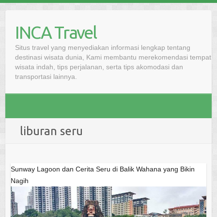
Skip
to
INCA Travel
content
Situs travel yang menyediakan informasi lengkap tentang
destinasi wisata dunia, Kami membantu merekomendasi tempat
wisata indah, tips perjalanan, serta tips akomodasi dan
transportasi lainnya.
liburan seru
Sunway Lagoon dan Cerita Seru di Balik Wahana yang Bikin
Nagih