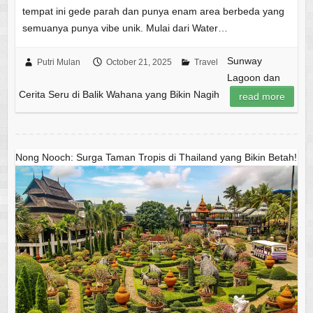
tempat ini gede parah dan punya enam area berbeda yang
semuanya punya vibe unik. Mulai dari Water…
Sunway
Putri Mulan
October 21, 2025
Travel
Lagoon dan
Cerita Seru di Balik Wahana yang Bikin Nagih
read more
Nong Nooch: Surga Taman Tropis di Thailand yang Bikin Betah!