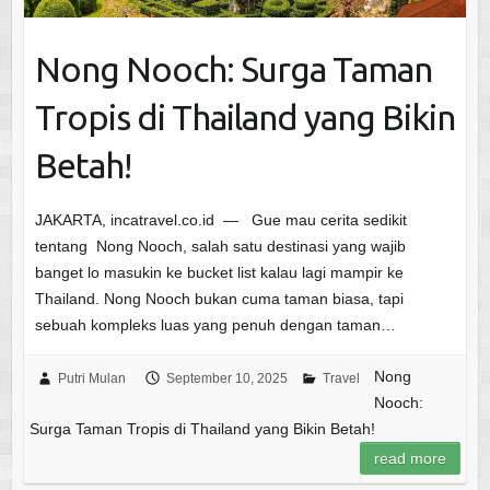
Nong Nooch: Surga Taman
Tropis di Thailand yang Bikin
Betah!
JAKARTA, incatravel.co.id — Gue mau cerita sedikit
tentang Nong Nooch, salah satu destinasi yang wajib
banget lo masukin ke bucket list kalau lagi mampir ke
Thailand. Nong Nooch bukan cuma taman biasa, tapi
sebuah kompleks luas yang penuh dengan taman…
Nong
Putri Mulan
September 10, 2025
Travel
Nooch:
Surga Taman Tropis di Thailand yang Bikin Betah!
read more