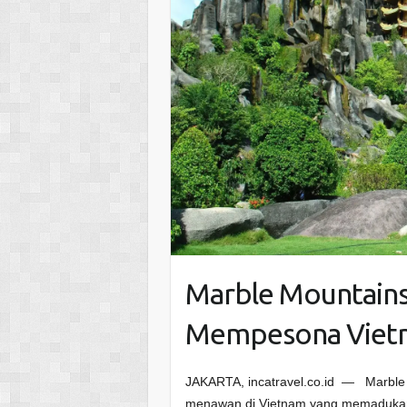
Marble Mountains
Mempesona Viet
JAKARTA, incatravel.co.id — Marble M
menawan di Vietnam yang memadukan 