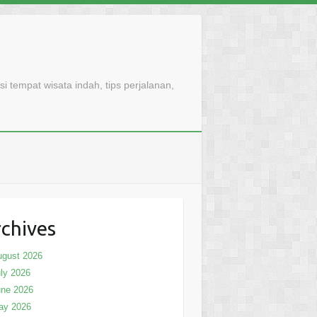
 tempat wisata indah, tips perjalanan,
chives
ugust 2026
ly 2026
une 2026
ay 2026