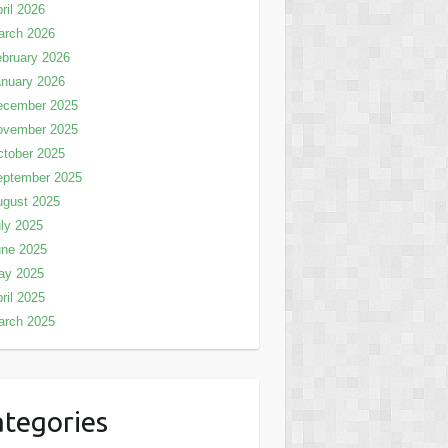
ril 2026
arch 2026
bruary 2026
nuary 2026
ecember 2025
ovember 2025
tober 2025
eptember 2025
ugust 2025
ly 2025
une 2025
ay 2025
ril 2025
arch 2025
tegories