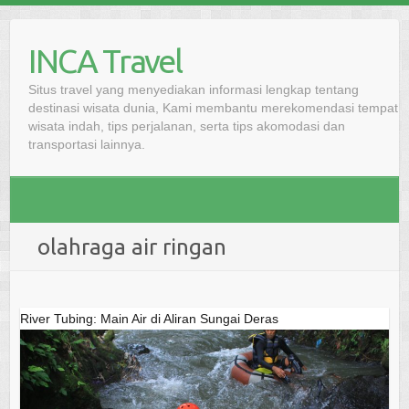
Skip
to
INCA Travel
content
Situs travel yang menyediakan informasi lengkap tentang
destinasi wisata dunia, Kami membantu merekomendasi tempat
wisata indah, tips perjalanan, serta tips akomodasi dan
transportasi lainnya.
olahraga air ringan
River Tubing: Main Air di Aliran Sungai Deras