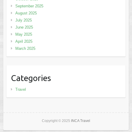
September 2025
August 2025
July 2025
June 2025
May 2025
April 2025
March 2025
Categories
Travel
Copyright © 2025
INCA Travel