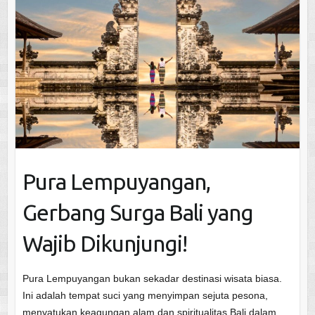
Pura Lempuyangan,
Gerbang Surga Bali yang
Wajib Dikunjungi!
Pura Lempuyangan bukan sekadar destinasi wisata biasa.
Ini adalah tempat suci yang menyimpan sejuta pesona,
menyatukan keagungan alam dan spiritualitas Bali dalam