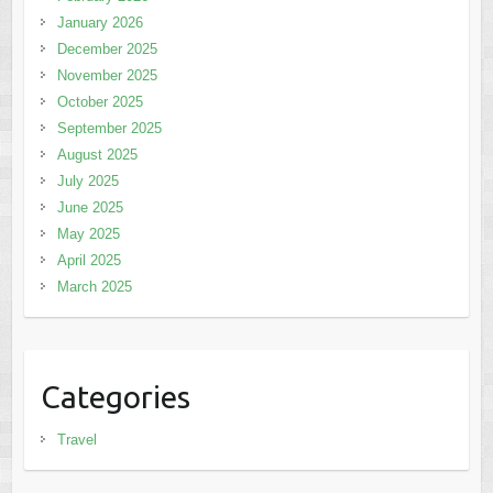
January 2026
December 2025
November 2025
October 2025
September 2025
August 2025
July 2025
June 2025
May 2025
April 2025
March 2025
Categories
Travel