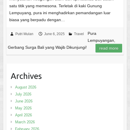
satu titik yang memesona. Terletak di kaki Gunung
Lempuyang, pura ini menghadirkan pemandangan luar
biasa yang berpadu dengan…
Pura
Putri Mulan
June 6, 2025
Travel
Lempuyangan,
Gerbang Surga Bali yang Wajib Dikunjungi!
read more
Archives
August 2026
July 2026
June 2026
May 2026
April 2026
March 2026
February 2026