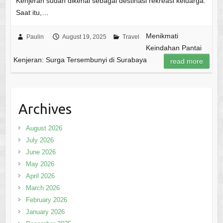
Kenjeran sudah dikenal sebagai destinasi rekreasi keluarga.
Saat itu,…
Menikmati
Paulin
August 19, 2025
Travel
Keindahan Pantai
Kenjeran: Surga Tersembunyi di Surabaya
read more
Archives
August 2026
July 2026
June 2026
May 2026
April 2026
March 2026
February 2026
January 2026