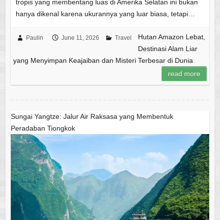
tropis yang membentang luas di Amerika Selatan ini bukan
hanya dikenal karena ukurannya yang luar biasa, tetapi…
Hutan Amazon Lebat,
Paulin
June 11, 2026
Travel
Destinasi Alam Liar
yang Menyimpan Keajaiban dan Misteri Terbesar di Dunia
read more
Sungai Yangtze: Jalur Air Raksasa yang Membentuk
Peradaban Tiongkok