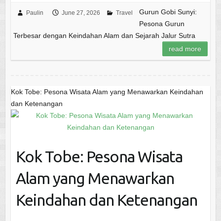
Gurun Gobi Sunyi:
Paulin
June 27, 2026
Travel
Pesona Gurun
Terbesar dengan Keindahan Alam dan Sejarah Jalur Sutra
read more
Kok Tobe: Pesona Wisata Alam yang Menawarkan Keindahan
dan Ketenangan
Kok Tobe: Pesona Wisata
Alam yang Menawarkan
Keindahan dan Ketenangan