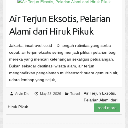
Air Terjun Eksotis, Pelarian
Alami dari Hiruk Pikuk
Jakarta, incatravel.co.id – Di tengah rutinitas yang serba
cepat, air terjun eksotis sering menjadi pilihan pelarian bagi
mereka yang mencari ketenangan sekaligus petualangan.
Bukan sekadar destinasi wisata alam, air terjun
menghadirkan pengalaman multisensori: suara gemuruh air,
udara lembap yang sejuk,…
Air Terjun Eksotis,
Arvin Dio
May 28, 2026
Travel
Pelarian Alami dari
Hiruk Pikuk
read more