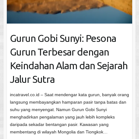
Gurun Gobi Sunyi: Pesona
Gurun Terbesar dengan
Keindahan Alam dan Sejarah
Jalur Sutra
incatravel.co.id – Saat mendengar kata gurun, banyak orang
langsung membayangkan hamparan pasir tanpa batas dan
suhu yang menyengat. Namun Gurun Gobi Sunyi
menghadirkan pengalaman yang jauh lebih kompleks
daripada sekadar bentangan pasir. Kawasan yang
membentang di wilayah Mongolia dan Tiongkok…