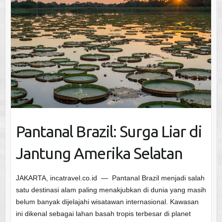
Pantanal Brazil: Surga Liar di
Jantung Amerika Selatan
JAKARTA, incatravel.co.id — Pantanal Brazil menjadi salah
satu destinasi alam paling menakjubkan di dunia yang masih
belum banyak dijelajahi wisatawan internasional. Kawasan
ini dikenal sebagai lahan basah tropis terbesar di planet