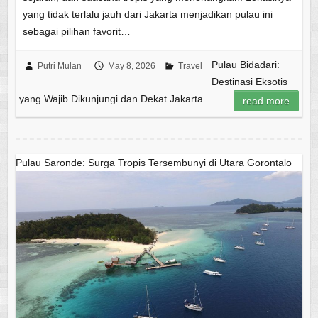
yang tidak terlalu jauh dari Jakarta menjadikan pulau ini
sebagai pilihan favorit…
Pulau Bidadari:
Putri Mulan
May 8, 2026
Travel
Destinasi Eksotis
yang Wajib Dikunjungi dan Dekat Jakarta
read more
Pulau Saronde: Surga Tropis Tersembunyi di Utara Gorontalo