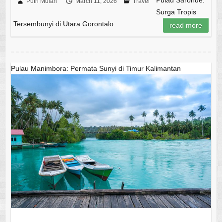
Pulau Saronde:
Putri Mulan
March 11, 2026
Travel
Surga Tropis
Tersembunyi di Utara Gorontalo
read more
Pulau Manimbora: Permata Sunyi di Timur Kalimantan