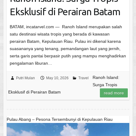
Eksklusif di Perairan Batam
BATAM, incatarvel.com — Ranoh Island merupakan salah
satu destinasi wisata tropis yang berada di kawasan
perairan Batam, Kepulauan Riau. Pulau ini dikenal karena
suasananya yang tenang, pemandangan laut yang jernih,
serta garis pantai berpasir putih yang mampu menghadirkan
pengalaman liburan…
Ranoh Island:
Putri Mulan
May 10, 2026
Travel
Surga Tropis
Eksklusif di Perairan Batam
read more
Pulau Abang – Pesona Tersembunyi di Kepulauan Riau