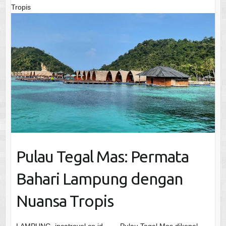
Tropis
Pulau Tegal Mas: Permata
Bahari Lampung dengan
Nuansa Tropis
LAMPUNG, incatravel.co.id — Pulau Tegal Mas dikenal