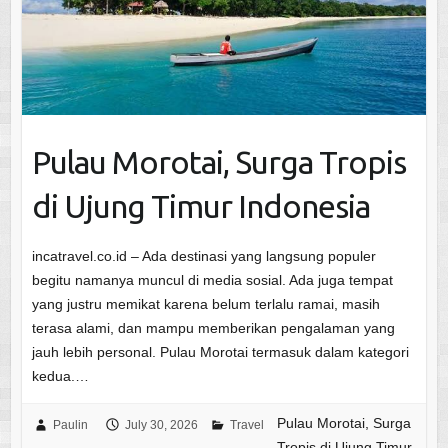
Pulau Morotai, Surga Tropis
di Ujung Timur Indonesia
incatravel.co.id – Ada destinasi yang langsung populer
begitu namanya muncul di media sosial. Ada juga tempat
yang justru memikat karena belum terlalu ramai, masih
terasa alami, dan mampu memberikan pengalaman yang
jauh lebih personal. Pulau Morotai termasuk dalam kategori
kedua.…
Pulau Morotai, Surga
Paulin
July 30, 2026
Travel
Tropis di Ujung Timur