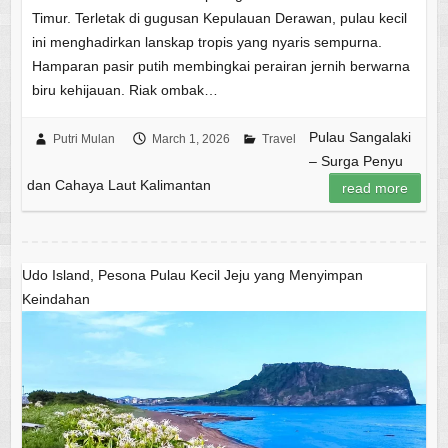
Timur. Terletak di gugusan Kepulauan Derawan, pulau kecil
ini menghadirkan lanskap tropis yang nyaris sempurna.
Hamparan pasir putih membingkai perairan jernih berwarna
biru kehijauan. Riak ombak…
Pulau Sangalaki
Putri Mulan
March 1, 2026
Travel
– Surga Penyu
dan Cahaya Laut Kalimantan
read more
Udo Island, Pesona Pulau Kecil Jeju yang Menyimpan
Keindahan