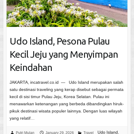
Udo Island, Pesona Pulau
Kecil Jeju yang Menyimpan
Keindahan
JAKARTA, incatravel.co.id — Udo Island merupakan salah
satu destinasi traveling yang kerap disebut sebagai permata
kecil di sisi timur Pulau Jeju, Korea Selatan. Pulau ini
menawarkan ketenangan yang berbeda dibandingkan hiruk-
pikuk destinasi wisata populer lainnya. Dengan luas wilayah
yang relatif…
Udo Island,
Putri Mulan
January 29, 2026
Travel