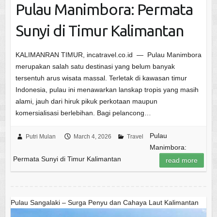
Pulau Manimbora: Permata
Sunyi di Timur Kalimantan
KALIMANRAN TIMUR, incatravel.co.id — Pulau Manimbora
merupakan salah satu destinasi yang belum banyak
tersentuh arus wisata massal. Terletak di kawasan timur
Indonesia, pulau ini menawarkan lanskap tropis yang masih
alami, jauh dari hiruk pikuk perkotaan maupun
komersialisasi berlebihan. Bagi pelancong…
Pulau
Putri Mulan
March 4, 2026
Travel
Manimbora:
Permata Sunyi di Timur Kalimantan
read more
Pulau Sangalaki – Surga Penyu dan Cahaya Laut Kalimantan