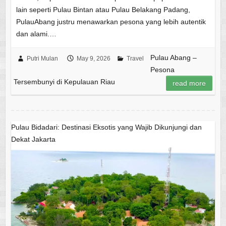
lain seperti Pulau Bintan atau Pulau Belakang Padang,
PulauAbang justru menawarkan pesona yang lebih autentik
dan alami.…
Pulau Abang –
Putri Mulan
May 9, 2026
Travel
Pesona
Tersembunyi di Kepulauan Riau
read more
Pulau Bidadari: Destinasi Eksotis yang Wajib Dikunjungi dan
Dekat Jakarta