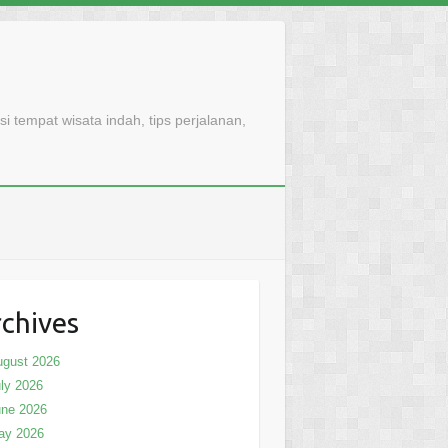
 tempat wisata indah, tips perjalanan,
chives
ugust 2026
ly 2026
une 2026
ay 2026