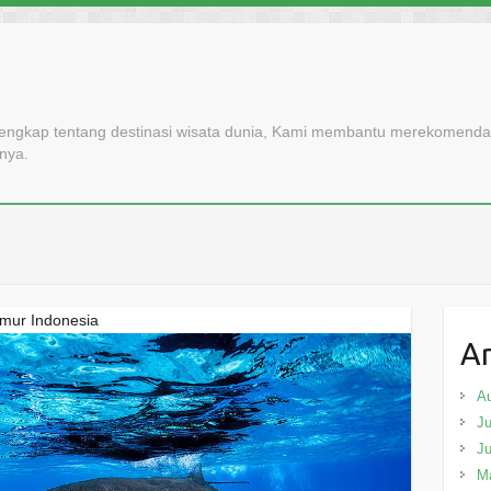
lengkap tentang destinasi wisata dunia, Kami membantu merekomendasi
nnya.
imur Indonesia
Ar
A
Ju
J
M