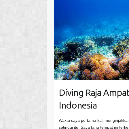
Diving Raja Ampat
Indonesia
Waktu saya pertama kali menginjakkan
setinggi itu. Saya tahu tempat ini te