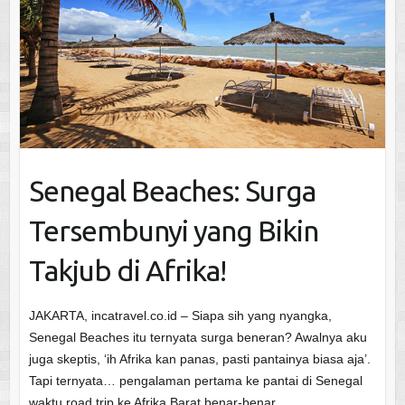
Senegal Beaches: Surga
Tersembunyi yang Bikin
Takjub di Afrika!
JAKARTA, incatravel.co.id – Siapa sih yang nyangka,
Senegal Beaches itu ternyata surga beneran? Awalnya aku
juga skeptis, ‘ih Afrika kan panas, pasti pantainya biasa aja’.
Tapi ternyata… pengalaman pertama ke pantai di Senegal
waktu road trip ke Afrika Barat benar-benar…