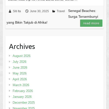
Senegal Beaches:
Siti Ita
June 30, 2025
Travel
Surga Tersembunyi
yang Bikin Takjub di Afrika!
read more
Archives
August 2026
July 2026
June 2026
May 2026
April 2026
March 2026
February 2026
January 2026
December 2025
November 2025