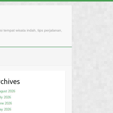
 tempat wisata indah, tips perjalanan,
chives
ugust 2026
ly 2026
une 2026
ay 2026