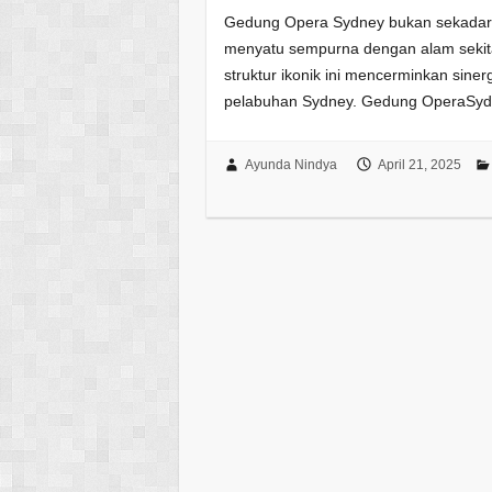
Gedung Opera Sydney bukan sekadar 
menyatu sempurna dengan alam sekitar
struktur ikonik ini mencerminkan siner
pelabuhan Sydney. Gedung OperaSy
Ayunda Nindya
April 21, 2025