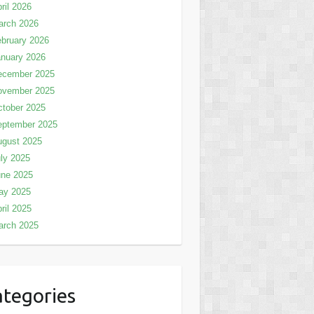
ril 2026
arch 2026
bruary 2026
nuary 2026
ecember 2025
ovember 2025
tober 2025
eptember 2025
ugust 2025
ly 2025
une 2025
ay 2025
ril 2025
arch 2025
tegories