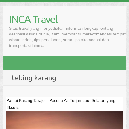
Skip
to
INCA Travel
content
Situs travel yang menyediakan informasi lengkap tentang
destinasi wisata dunia, Kami membantu merekomendasi tempat
wisata indah, tips perjalanan, serta tips akomodasi dan
transportasi lainnya.
tebing karang
Pantai Karang Taraje – Pesona Air Terjun Laut Selatan yang
Eksotis