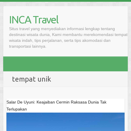
Skip
to
INCA Travel
content
Situs travel yang menyediakan informasi lengkap tentang
destinasi wisata dunia, Kami membantu merekomendasi tempat
wisata indah, tips perjalanan, serta tips akomodasi dan
transportasi lainnya.
tempat unik
Salar De Uyuni: Keajaiban Cermin Raksasa Dunia Tak
Terlupakan