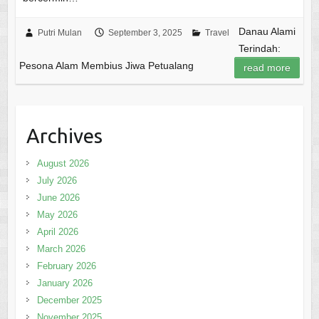
Danau Alami
Putri Mulan
September 3, 2025
Travel
Terindah:
Pesona Alam Membius Jiwa Petualang
read more
Archives
August 2026
July 2026
June 2026
May 2026
April 2026
March 2026
February 2026
January 2026
December 2025
November 2025