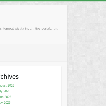
 tempat wisata indah, tips perjalanan,
chives
ugust 2026
ly 2026
une 2026
ay 2026