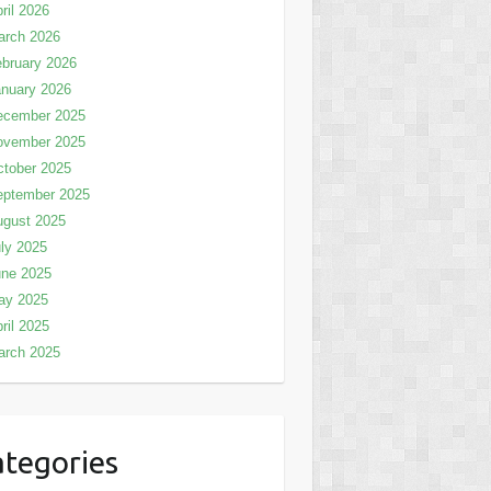
ril 2026
arch 2026
bruary 2026
nuary 2026
ecember 2025
ovember 2025
tober 2025
eptember 2025
ugust 2025
ly 2025
une 2025
ay 2025
ril 2025
arch 2025
tegories