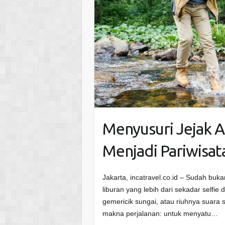
Menyusuri Jejak 
Menjadi Pariwisa
Jakarta, incatravel.co.id – Sudah buk
liburan yang lebih dari sekadar self
gemericik sungai, atau riuhnya suara
makna perjalanan: untuk menyatu…