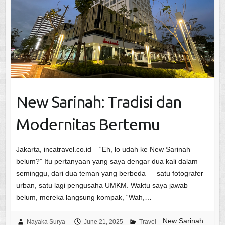
New Sarinah: Tradisi dan
Modernitas Bertemu
Jakarta, incatravel.co.id – “Eh, lo udah ke New Sarinah
belum?” Itu pertanyaan yang saya dengar dua kali dalam
seminggu, dari dua teman yang berbeda — satu fotografer
urban, satu lagi pengusaha UMKM. Waktu saya jawab
belum, mereka langsung kompak, “Wah,…
New Sarinah:
Nayaka Surya
June 21, 2025
Travel