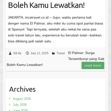
Boleh Kamu Lewatkan!
JAKARTA, incatravel.co.id – Jujur, waktu pertama kali
denger nama El Palmar, aku mikir itu cuma spot pantai biasa
di Spanyol. Tapi ternyata, setelah aku nekat ke sana pas
solo travel tahun lalu, experience-ku berubah total—bahkan
bisa dibilang jadi salah satu…
El Palmar: Surga
Siti Ita
July 12, 2025
Travel
Tersembunyi yang Gak
Boleh Kamu Lewatkan!
read more
Archives
August 2026
July 2026
June 2026