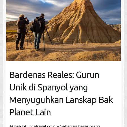
Bardenas Reales: Gurun
Unik di Spanyol yang
Menyuguhkan Lanskap Bak
Planet Lain
JAKARTA, incatravel.co.id – Sebagian besar orang