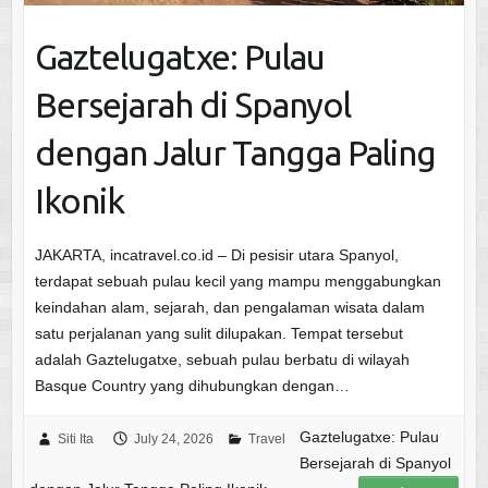
Gaztelugatxe: Pulau
Bersejarah di Spanyol
dengan Jalur Tangga Paling
Ikonik
JAKARTA, incatravel.co.id – Di pesisir utara Spanyol,
terdapat sebuah pulau kecil yang mampu menggabungkan
keindahan alam, sejarah, dan pengalaman wisata dalam
satu perjalanan yang sulit dilupakan. Tempat tersebut
adalah Gaztelugatxe, sebuah pulau berbatu di wilayah
Basque Country yang dihubungkan dengan…
Gaztelugatxe: Pulau
Siti Ita
July 24, 2026
Travel
Bersejarah di Spanyol