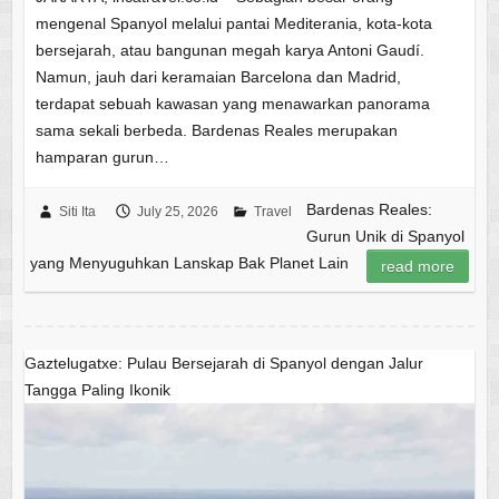
mengenal Spanyol melalui pantai Mediterania, kota-kota
bersejarah, atau bangunan megah karya Antoni Gaudí.
Namun, jauh dari keramaian Barcelona dan Madrid,
terdapat sebuah kawasan yang menawarkan panorama
sama sekali berbeda. Bardenas Reales merupakan
hamparan gurun…
Bardenas Reales:
Siti Ita
July 25, 2026
Travel
Gurun Unik di Spanyol
yang Menyuguhkan Lanskap Bak Planet Lain
read more
Gaztelugatxe: Pulau Bersejarah di Spanyol dengan Jalur
Tangga Paling Ikonik