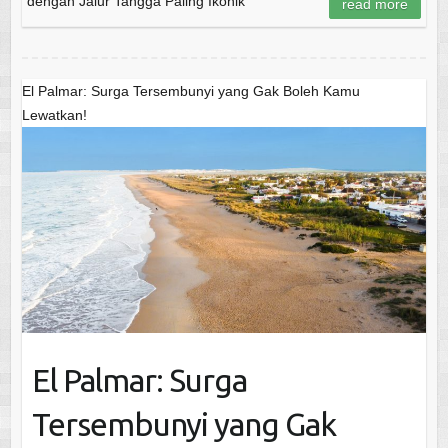
dengan Jalur Tangga Paling Ikonik
read more
El Palmar: Surga Tersembunyi yang Gak Boleh Kamu
Lewatkan!
El Palmar: Surga
Tersembunyi yang Gak