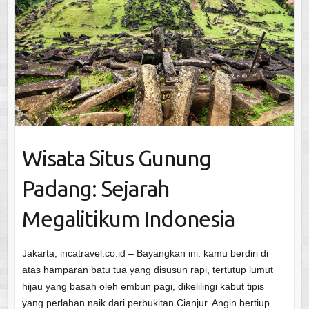
Wisata Situs Gunung
Padang: Sejarah
Megalitikum Indonesia
Jakarta, incatravel.co.id – Bayangkan ini: kamu berdiri di
atas hamparan batu tua yang disusun rapi, tertutup lumut
hijau yang basah oleh embun pagi, dikelilingi kabut tipis
yang perlahan naik dari perbukitan Cianjur. Angin bertiup