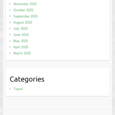
November 2025
October 2025
September 2025
August 2025
July 2025
June 2025
May 2025
April 2025
March 2025
Categories
Travel