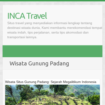
Skip
to
INCA Travel
content
Situs travel yang menyediakan informasi lengkap tentang
destinasi wisata dunia, Kami membantu merekomendasi tempat
wisata indah, tips perjalanan, serta tips akomodasi dan
transportasi lainnya.
Wisata Gunung Padang
Wisata Situs Gunung Padang: Sejarah Megalitikum Indonesia