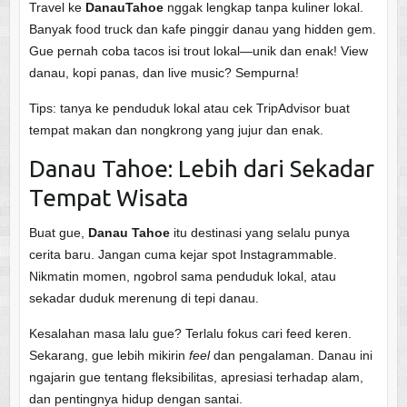
Travel ke
DanauTahoe
nggak lengkap tanpa kuliner lokal.
Banyak food truck dan kafe pinggir danau yang hidden gem.
Gue pernah coba tacos isi trout lokal—unik dan enak! View
danau, kopi panas, dan live music? Sempurna!
Tips: tanya ke penduduk lokal atau cek TripAdvisor buat
tempat makan dan nongkrong yang jujur dan enak.
Danau Tahoe: Lebih dari Sekadar
Tempat Wisata
Buat gue,
Danau Tahoe
itu destinasi yang selalu punya
cerita baru. Jangan cuma kejar spot Instagrammable.
Nikmatin momen, ngobrol sama penduduk lokal, atau
sekadar duduk merenung di tepi danau.
Kesalahan masa lalu gue? Terlalu fokus cari feed keren.
Sekarang, gue lebih mikirin
feel
dan pengalaman. Danau ini
ngajarin gue tentang fleksibilitas, apresiasi terhadap alam,
dan pentingnya hidup dengan santai.