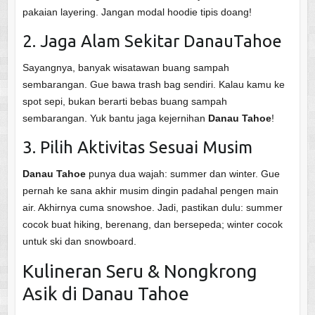
pakaian layering. Jangan modal hoodie tipis doang!
2. Jaga Alam Sekitar DanauTahoe
Sayangnya, banyak wisatawan buang sampah
sembarangan. Gue bawa trash bag sendiri. Kalau kamu ke
spot sepi, bukan berarti bebas buang sampah
sembarangan. Yuk bantu jaga kejernihan
Danau Tahoe
!
3. Pilih Aktivitas Sesuai Musim
Danau Tahoe
punya dua wajah: summer dan winter. Gue
pernah ke sana akhir musim dingin padahal pengen main
air. Akhirnya cuma snowshoe. Jadi, pastikan dulu: summer
cocok buat hiking, berenang, dan bersepeda; winter cocok
untuk ski dan snowboard.
Kulineran Seru & Nongkrong
Asik di Danau Tahoe