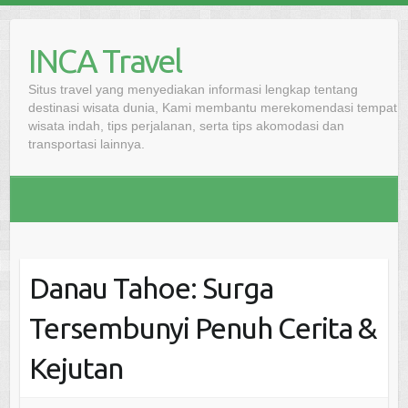
Skip
to
INCA Travel
content
Situs travel yang menyediakan informasi lengkap tentang
destinasi wisata dunia, Kami membantu merekomendasi tempat
wisata indah, tips perjalanan, serta tips akomodasi dan
transportasi lainnya.
Danau Tahoe: Surga
Tersembunyi Penuh Cerita &
Kejutan