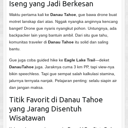
Iseng yang Jadi Berkesan
Waktu pertama kali ke
Danau Tahoe
, gue bawa drone buat
motret lanskap dari atas. Nggak nyangka anginnya kencang
banget! Drone gue nyaris nyangkut pohon. Untungnya, ada
backpacker lain yang bantuin ambil. Dari situ gue tahu,
komunitas traveler di
Danau Tahoe
itu solid dan saling
bantu.
Gue juga coba guided hike ke
Eagle Lake Trail
—deket
DanauTahoe
juga. Jaraknya cuma 3 km PP, tapi view-nya
bikin speechless. Tapi gue sempat salah kalkulasi stamina,
jalurnya ternyata nanjak. Pelajaran penting: selalu siapin air
dan jangan maksa.
Titik Favorit di Danau Tahoe
yang Jarang Disentuh
Wisatawan