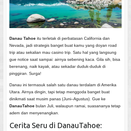
Danau Tahoe
itu terletak di perbatasan California dan
Nevada, jadi strategis banget buat kamu yang doyan road
trip atau sekalian mau casino trip. Satu hal yang langsung
gue notice saat sampai: airnya sebening kaca. Gila sih, bisa
berenang, naik kayak, atau sekadar duduk-duduk di
pinggiran. Surga!
Danau ini termasuk salah satu danau terdalam di Amerika
Utara. Airnya dingin, tapi tetap menggoda banget buat
dinikmati saat musim panas (Juni–Agustus). Gue ke
DanauTahoe
bulan Juli, walaupun ramai, suasananya tetap
adem dan menyenangkan.
Cerita Seru di DanauTahoe: