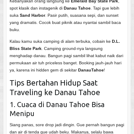
Kebanyakan orang langsung ke
Emerald Bay State Park
,
spot klasik dan instagenik di
Danau Tahoe
. Tapi gue lebih
suka
Sand Harbor
. Pasir putih, suasana sepi, dan sunset
yang dramatis. Cocok buat piknik atau nyantai sambil baca
buku.
Kalau kamu suka camping di alam terbuka, cobain ke
D.L.
Bliss State Park
. Camping ground-nya langsung
menghadap danau. Bangun pagi sambil lihat kabut naik dari
permukaan air tuh priceless banget. Booking jauh-jauh hari
ya, karena ini hidden gem di sekitar
DanauTahoe
!
Tips Bertahan Hidup Saat
Traveling ke Danau Tahoe
1. Cuaca di Danau Tahoe Bisa
Menipu
Siang panas, sore drop jadi dingin. Gue pernah bangun pagi
dan air di tenda gue udah beku. Makanya, selalu bawa