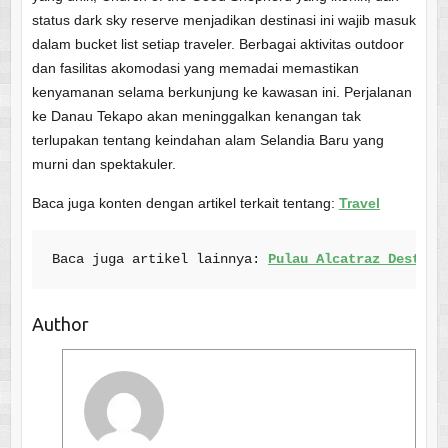
status dark sky reserve menjadikan destinasi ini wajib masuk
dalam bucket list setiap traveler. Berbagai aktivitas outdoor
dan fasilitas akomodasi yang memadai memastikan
kenyamanan selama berkunjung ke kawasan ini. Perjalanan
ke Danau Tekapo akan meninggalkan kenangan tak
terlupakan tentang keindahan alam Selandia Baru yang
murni dan spektakuler.
Baca juga konten dengan artikel terkait tentang:
Travel
Baca juga artikel lainnya: 
Pulau Alcatraz Destina
Author