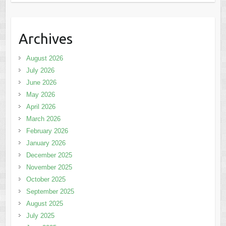
Archives
August 2026
July 2026
June 2026
May 2026
April 2026
March 2026
February 2026
January 2026
December 2025
November 2025
October 2025
September 2025
August 2025
July 2025