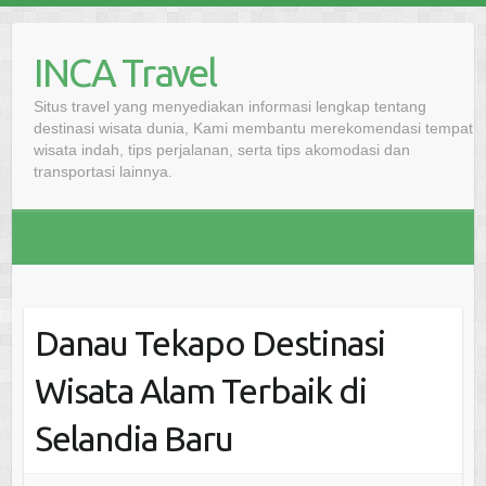
Skip
to
INCA Travel
content
Situs travel yang menyediakan informasi lengkap tentang
destinasi wisata dunia, Kami membantu merekomendasi tempat
wisata indah, tips perjalanan, serta tips akomodasi dan
transportasi lainnya.
Danau Tekapo Destinasi
Wisata Alam Terbaik di
Selandia Baru