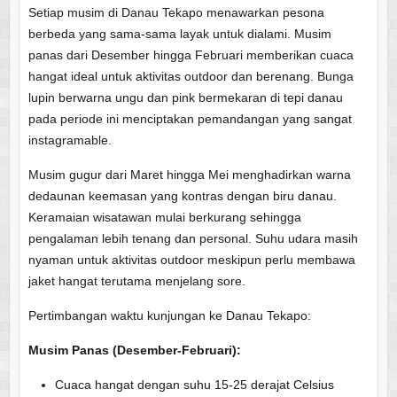
Setiap musim di Danau Tekapo menawarkan pesona
berbeda yang sama-sama layak untuk dialami. Musim
panas dari Desember hingga Februari memberikan cuaca
hangat ideal untuk aktivitas outdoor dan berenang. Bunga
lupin berwarna ungu dan pink bermekaran di tepi danau
pada periode ini menciptakan pemandangan yang sangat
instagramable.
Musim gugur dari Maret hingga Mei menghadirkan warna
dedaunan keemasan yang kontras dengan biru danau.
Keramaian wisatawan mulai berkurang sehingga
pengalaman lebih tenang dan personal. Suhu udara masih
nyaman untuk aktivitas outdoor meskipun perlu membawa
jaket hangat terutama menjelang sore.
Pertimbangan waktu kunjungan ke Danau Tekapo:
Musim Panas (Desember-Februari):
Cuaca hangat dengan suhu 15-25 derajat Celsius