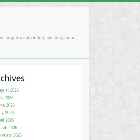
 tempat wisata indah, tips perjalanan,
chives
ugust 2026
ly 2026
une 2026
ay 2026
ril 2026
arch 2026
bruary 2026