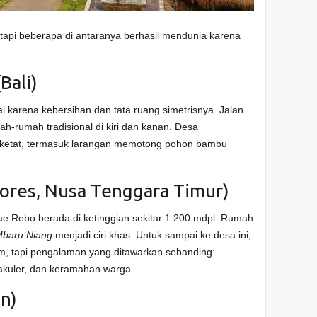
 tapi beberapa di antaranya berhasil mendunia karena
Bali)
enal karena kebersihan dan tata ruang simetrisnya. Jalan
-rumah tradisional di kiri dan kanan. Desa
at ketat, termasuk larangan memotong pohon bambu
lores, Nusa Tenggara Timur)
Wae Rebo berada di ketinggian sekitar 1.200 mdpl. Rumah
baru Niang
menjadi ciri khas. Untuk sampai ke desa ini,
m, tapi pengalaman yang ditawarkan sebanding:
kuler, dan keramahan warga.
n)