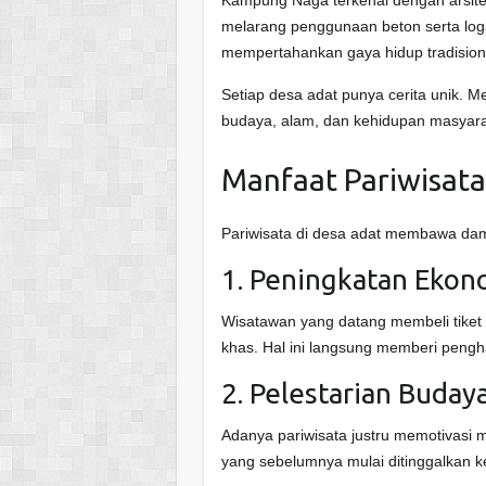
melarang penggunaan beton serta log
mempertahankan gaya hidup tradision
Setiap desa adat punya cerita unik. M
budaya, alam, dan kehidupan masyara
Manfaat Pariwisata
Pariwisata di desa adat membawa damp
1. Peningkatan Ekon
Wisatawan yang datang membeli tiket 
khas. Hal ini langsung memberi peng
2. Pelestarian Buday
Adanya pariwisata justru memotivasi 
yang sebelumnya mulai ditinggalkan k