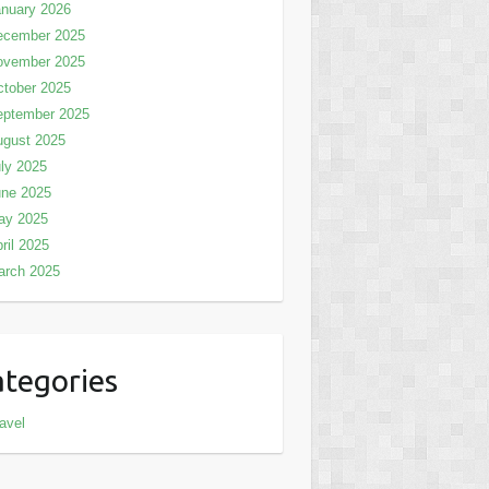
nuary 2026
ecember 2025
ovember 2025
tober 2025
eptember 2025
ugust 2025
ly 2025
une 2025
ay 2025
ril 2025
arch 2025
tegories
avel