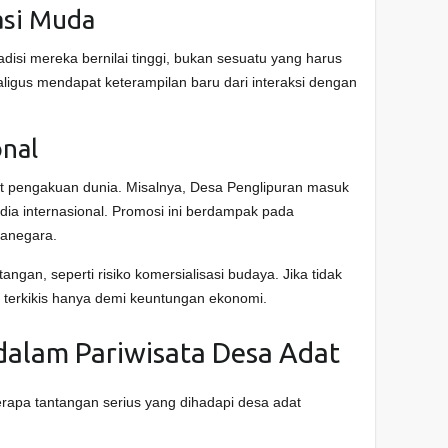
asi Muda
disi mereka bernilai tinggi, bukan sesuatu yang harus
aligus mendapat keterampilan baru dari interaksi dengan
onal
t pengakuan dunia. Misalnya, Desa Penglipuran masuk
edia internasional. Promosi ini berdampak pada
anegara.
gan, seperti risiko komersialisasi budaya. Jika tidak
sa terkikis hanya demi keuntungan ekonomi.
dalam Pariwisata Desa Adat
rapa tantangan serius yang dihadapi desa adat