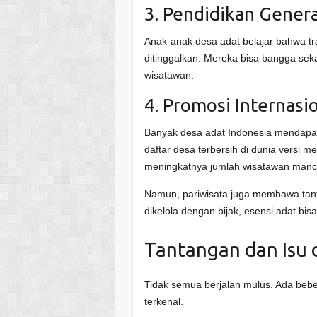
3. Pendidikan Gener
Anak-anak desa adat belajar bahwa tra
ditinggalkan. Mereka bisa bangga sek
wisatawan.
4. Promosi Internasi
Banyak desa adat Indonesia mendapa
daftar desa terbersih di dunia versi m
meningkatnya jumlah wisatawan manc
Namun, pariwisata juga membawa tantan
dikelola dengan bijak, esensi adat bi
Tantangan dan Isu 
Tidak semua berjalan mulus. Ada bebe
terkenal.