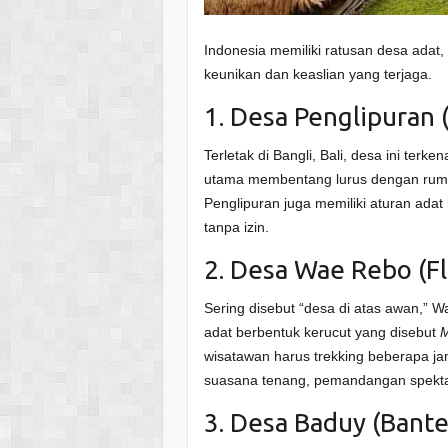
Indonesia memiliki ratusan desa adat,
keunikan dan keaslian yang terjaga.
1. Desa Penglipuran (
Terletak di Bangli, Bali, desa ini terk
utama membentang lurus dengan rumah
Penglipuran juga memiliki aturan ad
tanpa izin.
2. Desa Wae Rebo (F
Sering disebut “desa di atas awan,” 
adat berbentuk kerucut yang disebut
M
wisatawan harus trekking beberapa ja
suasana tenang, pemandangan spekta
3. Desa Baduy (Bante