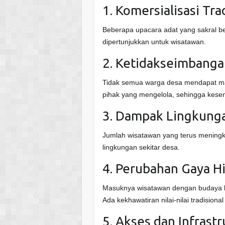
1. Komersialisasi Tra
Beberapa upacara adat yang sakral be
dipertunjukkan untuk wisatawan.
2. Ketidakseimbang
Tidak semua warga desa mendapat manf
pihak yang mengelola, sehingga kese
3. Dampak Lingkung
Jumlah wisatawan yang terus meningk
lingkungan sekitar desa.
4. Perubahan Gaya H
Masuknya wisatawan dengan budaya b
Ada kekhawatiran nilai-nilai tradisional
5. Akses dan Infrast