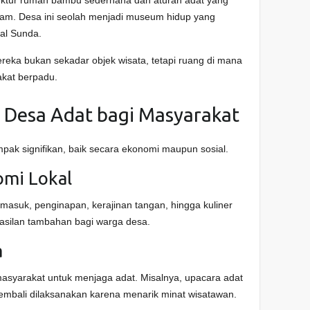
am. Desa ini seolah menjadi museum hidup yang
al Sunda.
ereka bukan sekadar objek wisata, tetapi ruang di mana
kat berpadu.
 Desa Adat bagi Masyarakat
ak signifikan, baik secara ekonomi maupun sosial.
omi Lokal
masuk, penginapan, kerajinan tangan, hingga kuliner
hasilan tambahan bagi warga desa.
a
masyarakat untuk menjaga adat. Misalnya, upacara adat
embali dilaksanakan karena menarik minat wisatawan.