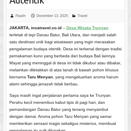
Autentik
Paulin
December 13, 2025
Travel
JAKARTA, incatravel.co.id
–
Desa Wisata Trunyan
terletak di tepi Danau Batur, Bali Utara, dan menjadi salah
satu destinasi unik bagi wisatawan yang ingin merasakan
pengalaman budaya otentik. Desa ini terkenal dengan tradisi
pemakaman kuno yang berbeda dari budaya Bali lainnya.
Mayat yang meninggal di desa ini tidak dikubur atau dibakar,
melainkan diletakkan di atas tanah di bawah pohon khusus
bernama
Taru Menyan
, yang mengeluarkan aroma harum
alami sehingga jenazah tidak berbau.
Saya masih ingat perjalanan pertama saya ke Trunyan.
Perahu kecil menembus kabut tipis di pagi hari, dan
pemandangan Danau Batur yang tenang menyambut
dengan damai. Aroma pohon Taru Menyan yang samar
memberikan sensasi magis sekaligus misterius, membuat
pengalaman itu sulit dilupakan.