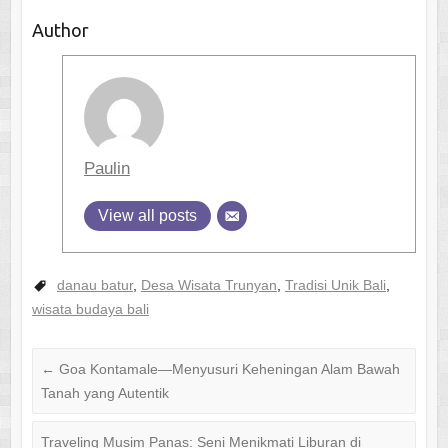
Author
Paulin
View all posts
danau batur
,
Desa Wisata Trunyan
,
Tradisi Unik Bali
,
wisata budaya bali
←
Goa Kontamale—Menyusuri Keheningan Alam Bawah
Tanah yang Autentik
Traveling Musim Panas: Seni Menikmati Liburan di