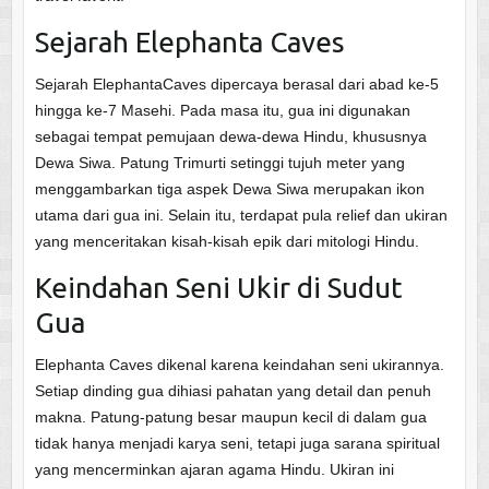
Sejarah Elephanta Caves
Sejarah ElephantaCaves dipercaya berasal dari abad ke-5
hingga ke-7 Masehi. Pada masa itu, gua ini digunakan
sebagai tempat pemujaan dewa-dewa Hindu, khususnya
Dewa Siwa. Patung Trimurti setinggi tujuh meter yang
menggambarkan tiga aspek Dewa Siwa merupakan ikon
utama dari gua ini. Selain itu, terdapat pula relief dan ukiran
yang menceritakan kisah-kisah epik dari mitologi Hindu.
Keindahan Seni Ukir di Sudut
Gua
Elephanta Caves dikenal karena keindahan seni ukirannya.
Setiap dinding gua dihiasi pahatan yang detail dan penuh
makna. Patung-patung besar maupun kecil di dalam gua
tidak hanya menjadi karya seni, tetapi juga sarana spiritual
yang mencerminkan ajaran agama Hindu. Ukiran ini