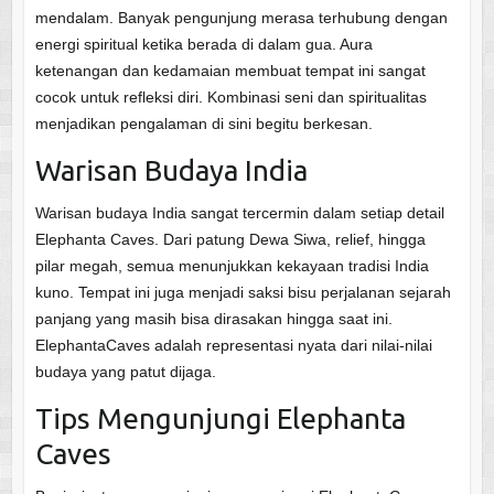
mendalam. Banyak pengunjung merasa terhubung dengan
energi spiritual ketika berada di dalam gua. Aura
ketenangan dan kedamaian membuat tempat ini sangat
cocok untuk refleksi diri. Kombinasi seni dan spiritualitas
menjadikan pengalaman di sini begitu berkesan.
Warisan Budaya India
Warisan budaya India sangat tercermin dalam setiap detail
Elephanta Caves. Dari patung Dewa Siwa, relief, hingga
pilar megah, semua menunjukkan kekayaan tradisi India
kuno. Tempat ini juga menjadi saksi bisu perjalanan sejarah
panjang yang masih bisa dirasakan hingga saat ini.
ElephantaCaves adalah representasi nyata dari nilai-nilai
budaya yang patut dijaga.
Tips Mengunjungi Elephanta
Caves