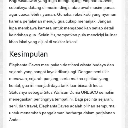
Bagi wisatawan yang ingin mengunjungi ElephantaCaves,
sebaiknya datang di musim dingin atau awal musim panas
agar cuaca lebih nyaman. Gunakan alas kaki yang nyaman
karena perjalanan menuju gua cukup menanjak. Jangan
lupa membawa kamera untuk mengabadikan setiap detail
keindahan gua. Selain itu, sempatkan pula mencicipi kuliner
khas lokal yang dijual di sekitar lokasi.
Kesimpulan
Elephanta Caves merupakan destinasi wisata budaya dan
sejarah yang sangat layak dikunjungi. Dengan seni ukir
menawan, sejarah panjang, serta makna spiritual yang
kental, gua ini menjadi daya tarik luar biasa di India.
Statusnya sebagai Situs Warisan Dunia UNESCO semakin
menegaskan pentingnya tempat ini. Bagi pecinta sejarah,
seni, dan travel, ElephantaCaves adalah pilihan sempurna
untuk menambah pengalaman berharga dalam perjalanan
Anda.