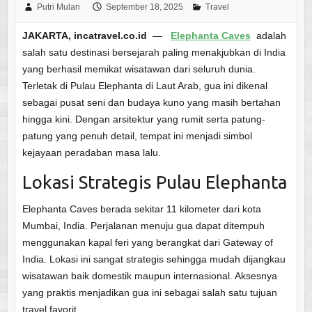
Putri Mulan
September 18, 2025
Travel
JAKARTA, incatravel.co.id
—
Elephanta Caves
adalah
salah satu destinasi bersejarah paling menakjubkan di India
yang berhasil memikat wisatawan dari seluruh dunia.
Terletak di Pulau Elephanta di Laut Arab, gua ini dikenal
sebagai pusat seni dan budaya kuno yang masih bertahan
hingga kini. Dengan arsitektur yang rumit serta patung-
patung yang penuh detail, tempat ini menjadi simbol
kejayaan peradaban masa lalu.
Lokasi Strategis Pulau Elephanta
Elephanta Caves berada sekitar 11 kilometer dari kota
Mumbai, India. Perjalanan menuju gua dapat ditempuh
menggunakan kapal feri yang berangkat dari Gateway of
India. Lokasi ini sangat strategis sehingga mudah dijangkau
wisatawan baik domestik maupun internasional. Aksesnya
yang praktis menjadikan gua ini sebagai salah satu tujuan
travel favorit.