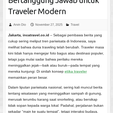
Bertanggung Jawab untuk
Traveler Modern
Arvin Dio
November 27, 2025
Travel
Jakarta,
incatravel.co.id
– Sebagai pembawa berita yang
cukup sering meliput tren pariwisata di Indonesia, saya
melihat bahwa dunia traveling telah berubah. Traveler masa
kini tidak hanya mengejar foto bagus atau destinasi populer,
tetapi juga mulai sadar bahwa perilaku mereka
meninggalkan jejak—baik atau buruk—pada tempat yang
mereka kunjungi. Di sinilah konsep
etika traveler
memainkan peran besar.
Dalam liputan pariwisata nasional, sering kali muncul berita
tentang wisatawan yang meninggalkan sampah di gunung,
merusak terumbu karang saat snorkeling, atau bersikap
tidak sopan kepada warga lokal. Padahal, perjalanan bukan
sekadar “main ke suatu tempat”, tetapi interaksi budaya,