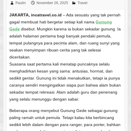
Paulin
November 26, 2025
Travel
JAKARTA, incatravel.co.id
– Ada sesuatu yang tak pernah
gagal membuat hati bergetar setiap kali nama
Gunung
Gede
disebut. Mungkin karena ia bukan sekadar gunung. Ia
adalah halaman pertama bagi banyak pendaki pemula,
tempat pulangnya para pecinta alam, dan ruang sunyi yang
seakan menyimpan ribuan cerita yang tak selesai
diceritakan.
Suasana saat pertama kali menatap puncaknya selalu
menghadirkan kesan yang sama: antusias, hormat, dan
sedikit gentar. Gunung ini tidak menakutkan, tetapi ia punya
caranya sendiri mengingatkan siapa pun bahwa alam bukan
sekadar tempat rekreasi. Alam adalah guru dan penenang
yang selalu menunggu dengan sabar.
Beberapa orang menyebut Gunung Gede sebagai gunung
paling ramah untuk pemula. Tetapi kalau kita berbincang
sedikit lebih dalam dengan para ranger, para porter, bahkan