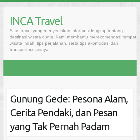
Skip
to
INCA Travel
content
Situs travel yang menyediakan informasi lengkap tentang
destinasi wisata dunia, Kami membantu merekomendasi tempat
wisata indah, tips perjalanan, serta tips akomodasi dan
transportasi lainnya.
Gunung Gede: Pesona Alam,
Cerita Pendaki, dan Pesan
yang Tak Pernah Padam