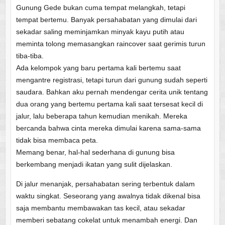
Gunung Gede bukan cuma tempat melangkah, tetapi
tempat bertemu. Banyak persahabatan yang dimulai dari
sekadar saling meminjamkan minyak kayu putih atau
meminta tolong memasangkan raincover saat gerimis turun
tiba-tiba.
Ada kelompok yang baru pertama kali bertemu saat
mengantre registrasi, tetapi turun dari gunung sudah seperti
saudara. Bahkan aku pernah mendengar cerita unik tentang
dua orang yang bertemu pertama kali saat tersesat kecil di
jalur, lalu beberapa tahun kemudian menikah. Mereka
bercanda bahwa cinta mereka dimulai karena sama-sama
tidak bisa membaca peta.
Memang benar, hal-hal sederhana di gunung bisa
berkembang menjadi ikatan yang sulit dijelaskan.
Di jalur menanjak, persahabatan sering terbentuk dalam
waktu singkat. Seseorang yang awalnya tidak dikenal bisa
saja membantu membawakan tas kecil, atau sekadar
memberi sebatang cokelat untuk menambah energi. Dan