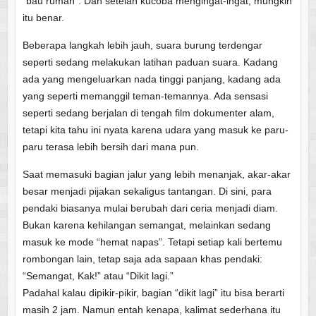
“bau rumah”. Dan setelah kucoba mengingat-ingat, mungkin
itu benar.
Beberapa langkah lebih jauh, suara burung terdengar
seperti sedang melakukan latihan paduan suara. Kadang
ada yang mengeluarkan nada tinggi panjang, kadang ada
yang seperti memanggil teman-temannya. Ada sensasi
seperti sedang berjalan di tengah film dokumenter alam,
tetapi kita tahu ini nyata karena udara yang masuk ke paru-
paru terasa lebih bersih dari mana pun.
Saat memasuki bagian jalur yang lebih menanjak, akar-akar
besar menjadi pijakan sekaligus tantangan. Di sini, para
pendaki biasanya mulai berubah dari ceria menjadi diam.
Bukan karena kehilangan semangat, melainkan sedang
masuk ke mode “hemat napas”. Tetapi setiap kali bertemu
rombongan lain, tetap saja ada sapaan khas pendaki:
“Semangat, Kak!” atau “Dikit lagi.”
Padahal kalau dipikir-pikir, bagian “dikit lagi” itu bisa berarti
masih 2 jam. Namun entah kenapa, kalimat sederhana itu