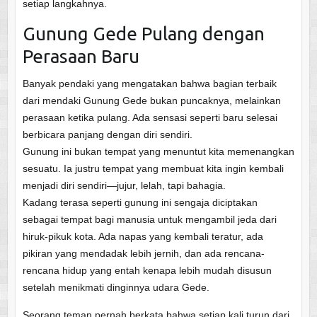
setiap langkahnya.
Gunung Gede Pulang dengan
Perasaan Baru
Banyak pendaki yang mengatakan bahwa bagian terbaik
dari mendaki Gunung Gede bukan puncaknya, melainkan
perasaan ketika pulang. Ada sensasi seperti baru selesai
berbicara panjang dengan diri sendiri.
Gunung ini bukan tempat yang menuntut kita memenangkan
sesuatu. Ia justru tempat yang membuat kita ingin kembali
menjadi diri sendiri—jujur, lelah, tapi bahagia.
Kadang terasa seperti gunung ini sengaja diciptakan
sebagai tempat bagi manusia untuk mengambil jeda dari
hiruk-pikuk kota. Ada napas yang kembali teratur, ada
pikiran yang mendadak lebih jernih, dan ada rencana-
rencana hidup yang entah kenapa lebih mudah disusun
setelah menikmati dinginnya udara Gede.
Seorang teman pernah berkata bahwa setiap kali turun dari