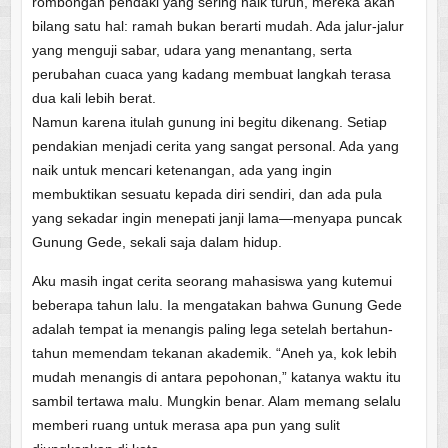
rombongan pendaki yang sering naik turun, mereka akan
bilang satu hal: ramah bukan berarti mudah. Ada jalur-jalur
yang menguji sabar, udara yang menantang, serta
perubahan cuaca yang kadang membuat langkah terasa
dua kali lebih berat.
Namun karena itulah gunung ini begitu dikenang. Setiap
pendakian menjadi cerita yang sangat personal. Ada yang
naik untuk mencari ketenangan, ada yang ingin
membuktikan sesuatu kepada diri sendiri, dan ada pula
yang sekadar ingin menepati janji lama—menyapa puncak
Gunung Gede, sekali saja dalam hidup.
Aku masih ingat cerita seorang mahasiswa yang kutemui
beberapa tahun lalu. Ia mengatakan bahwa Gunung Gede
adalah tempat ia menangis paling lega setelah bertahun-
tahun memendam tekanan akademik. “Aneh ya, kok lebih
mudah menangis di antara pepohonan,” katanya waktu itu
sambil tertawa malu. Mungkin benar. Alam memang selalu
memberi ruang untuk merasa apa pun yang sulit