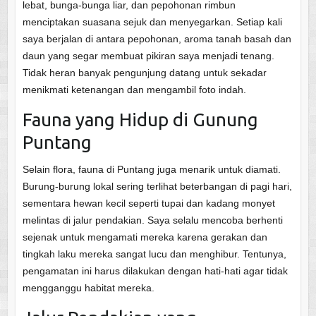
lebat, bunga-bunga liar, dan pepohonan rimbun
menciptakan suasana sejuk dan menyegarkan. Setiap kali
saya berjalan di antara pepohonan, aroma tanah basah dan
daun yang segar membuat pikiran saya menjadi tenang.
Tidak heran banyak pengunjung datang untuk sekadar
menikmati ketenangan dan mengambil foto indah.
Fauna yang Hidup di Gunung
Puntang
Selain flora, fauna di Puntang juga menarik untuk diamati.
Burung-burung lokal sering terlihat beterbangan di pagi hari,
sementara hewan kecil seperti tupai dan kadang monyet
melintas di jalur pendakian. Saya selalu mencoba berhenti
sejenak untuk mengamati mereka karena gerakan dan
tingkah laku mereka sangat lucu dan menghibur. Tentunya,
pengamatan ini harus dilakukan dengan hati-hati agar tidak
mengganggu habitat mereka.