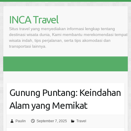
Skip
to
INCA Travel
content
Situs travel yang menyediakan informasi lengkap tentang
destinasi wisata dunia, Kami membantu merekomendasi tempat
wisata indah, tips perjalanan, serta tips akomodasi dan
transportasi lainnya.
Gunung Puntang: Keindahan
Alam yang Memikat
Paulin
September 7, 2025
Travel