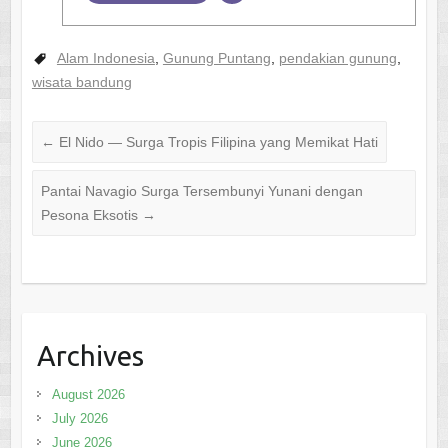
Alam Indonesia
,
Gunung Puntang
,
pendakian gunung
,
wisata bandung
←
El Nido — Surga Tropis Filipina yang Memikat Hati
Pantai Navagio Surga Tersembunyi Yunani dengan
Pesona Eksotis
→
Archives
August 2026
July 2026
June 2026