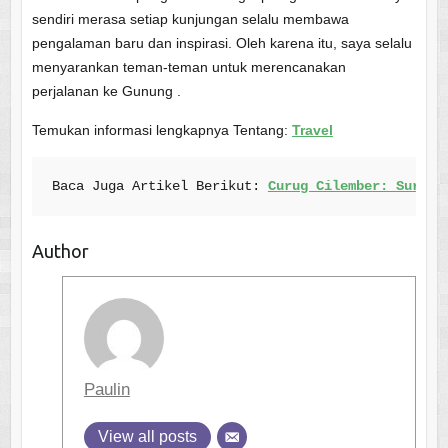
sendiri merasa setiap kunjungan selalu membawa
pengalaman baru dan inspirasi. Oleh karena itu, saya selalu
menyarankan teman-teman untuk merencanakan
perjalanan ke Gunung .
Temukan
informasi
lengkapnya
Tentang:
Travel
Baca Juga Artikel 
Berikut: 
Curug Cilember: Surga 
Author
Paulin
View all posts