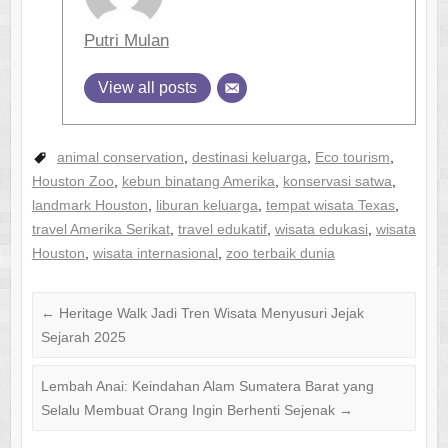
Putri Mulan
View all posts
animal conservation
,
destinasi keluarga
,
Eco tourism
,
Houston Zoo
,
kebun binatang Amerika
,
konservasi satwa
,
landmark Houston
,
liburan keluarga
,
tempat wisata Texas
,
travel Amerika Serikat
,
travel edukatif
,
wisata edukasi
,
wisata
Houston
,
wisata internasional
,
zoo terbaik dunia
←
Heritage Walk Jadi Tren Wisata Menyusuri Jejak
Sejarah 2025
Lembah Anai: Keindahan Alam Sumatera Barat yang
Selalu Membuat Orang Ingin Berhenti Sejenak
→