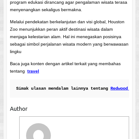
program edukasi dirancang agar pengalaman wisata terasa
menyenangkan sekaligus bermakna.
Melalui pendekatan berkelanjutan dan visi global, Houston
Zoo menunjukkan peran aktif destinasi wisata dalam
menjaga kelestarian alam. Hal ini menegaskan posisinya
sebagai simbol perjalanan wisata modern yang berwawasan
lingku
Baca juga konten dengan artikel terkait yang membahas
tentang
travel
Simak ulasan mendalam lainnya tentang
Redwood Coa
Author