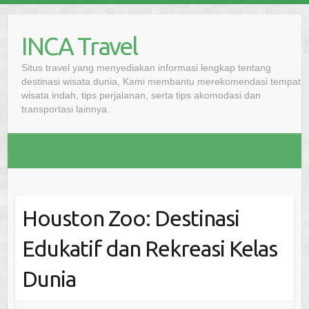
Skip
to
INCA Travel
content
Situs travel yang menyediakan informasi lengkap tentang
destinasi wisata dunia, Kami membantu merekomendasi tempat
wisata indah, tips perjalanan, serta tips akomodasi dan
transportasi lainnya.
Houston Zoo: Destinasi
Edukatif dan Rekreasi Kelas
Dunia