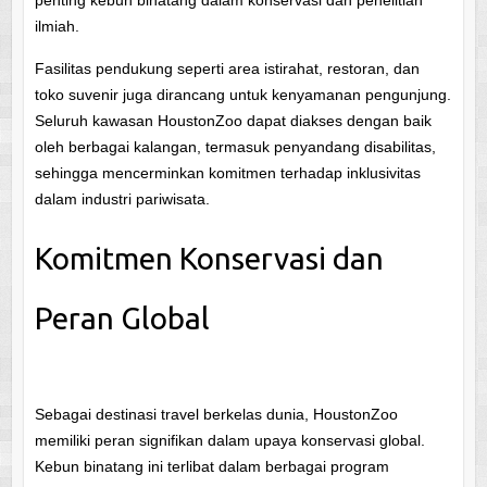
ilmiah.
Fasilitas pendukung seperti area istirahat, restoran, dan
toko suvenir juga dirancang untuk kenyamanan pengunjung.
Seluruh kawasan HoustonZoo dapat diakses dengan baik
oleh berbagai kalangan, termasuk penyandang disabilitas,
sehingga mencerminkan komitmen terhadap inklusivitas
dalam industri pariwisata.
Komitmen Konservasi dan
Peran Global
Sebagai destinasi travel berkelas dunia, HoustonZoo
memiliki peran signifikan dalam upaya konservasi global.
Kebun binatang ini terlibat dalam berbagai program