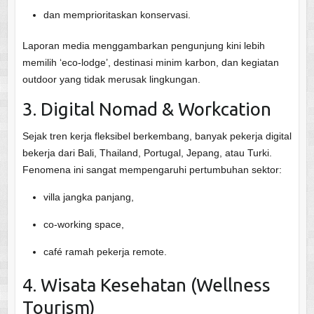
dan memprioritaskan konservasi.
Laporan media menggambarkan pengunjung kini lebih
memilih ‘eco-lodge’, destinasi minim karbon, dan kegiatan
outdoor yang tidak merusak lingkungan.
3. Digital Nomad & Workcation
Sejak tren kerja fleksibel berkembang, banyak pekerja digital
bekerja dari Bali, Thailand, Portugal, Jepang, atau Turki.
Fenomena ini sangat mempengaruhi pertumbuhan sektor:
villa jangka panjang,
co-working space,
café ramah pekerja remote.
4. Wisata Kesehatan (Wellness
Tourism)