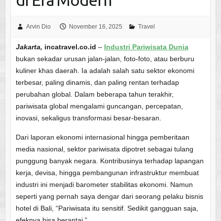
di Era Modern
Arvin Dio
November 16, 2025
Travel
Jakarta,
incatravel.co.id
–
Industri Pariwisata Dunia
bukan sekadar urusan jalan-jalan, foto-foto, atau berburu
kuliner khas daerah. Ia adalah salah satu sektor ekonomi
terbesar, paling dinamis, dan paling rentan terhadap
perubahan global. Dalam beberapa tahun terakhir,
pariwisata global mengalami guncangan, percepatan,
inovasi, sekaligus transformasi besar-besaran.
Dari laporan ekonomi internasional hingga pemberitaan
media nasional, sektor pariwisata dipotret sebagai tulang
punggung banyak negara. Kontribusinya terhadap lapangan
kerja, devisa, hingga pembangunan infrastruktur membuat
industri ini menjadi barometer stabilitas ekonomi. Namun
seperti yang pernah saya dengar dari seorang pelaku bisnis
hotel di Bali, “Pariwisata itu sensitif. Sedikit gangguan saja,
efeknya bisa berantai.”