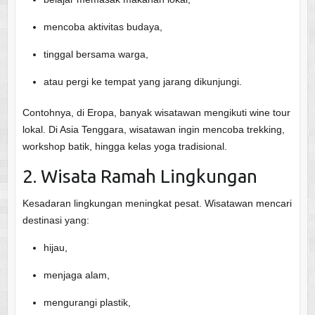
mencoba aktivitas budaya,
tinggal bersama warga,
atau pergi ke tempat yang jarang dikunjungi.
Contohnya, di Eropa, banyak wisatawan mengikuti wine tour
lokal. Di Asia Tenggara, wisatawan ingin mencoba trekking,
workshop batik, hingga kelas yoga tradisional.
2. Wisata Ramah Lingkungan
Kesadaran lingkungan meningkat pesat. Wisatawan mencari
destinasi yang:
hijau,
menjaga alam,
mengurangi plastik,