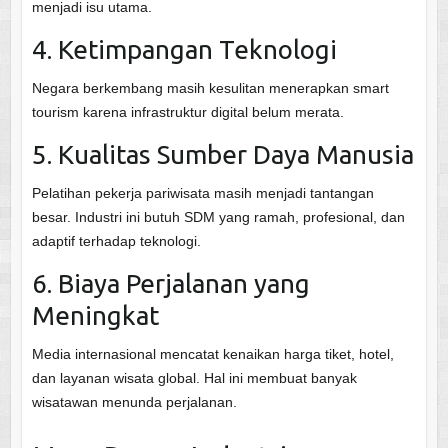
menjadi isu utama.
4. Ketimpangan Teknologi
Negara berkembang masih kesulitan menerapkan smart
tourism karena infrastruktur digital belum merata.
5. Kualitas Sumber Daya Manusia
Pelatihan pekerja pariwisata masih menjadi tantangan
besar. Industri ini butuh SDM yang ramah, profesional, dan
adaptif terhadap teknologi.
6. Biaya Perjalanan yang
Meningkat
Media internasional mencatat kenaikan harga tiket, hotel,
dan layanan wisata global. Hal ini membuat banyak
wisatawan menunda perjalanan.