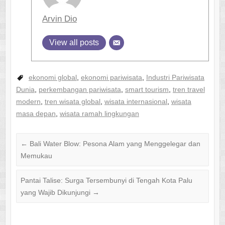
Arvin Dio
View all posts
ekonomi global
,
ekonomi pariwisata
,
Industri Pariwisata
Dunia
,
perkembangan pariwisata
,
smart tourism
,
tren travel
modern
,
tren wisata global
,
wisata internasional
,
wisata
masa depan
,
wisata ramah lingkungan
←
Bali Water Blow: Pesona Alam yang Menggelegar dan
Memukau
Pantai Talise: Surga Tersembunyi di Tengah Kota Palu
yang Wajib Dikunjungi
→