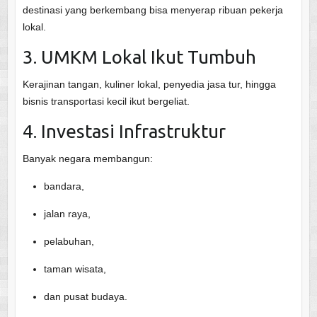
destinasi yang berkembang bisa menyerap ribuan pekerja
lokal.
3. UMKM Lokal Ikut Tumbuh
Kerajinan tangan, kuliner lokal, penyedia jasa tur, hingga
bisnis transportasi kecil ikut bergeliat.
4. Investasi Infrastruktur
Banyak negara membangun:
bandara,
jalan raya,
pelabuhan,
taman wisata,
dan pusat budaya.