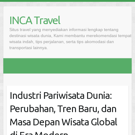
Skip
to
INCA Travel
content
Situs travel yang menyediakan informasi lengkap tentang
destinasi wisata dunia, Kami membantu merekomendasi tempat
wisata indah, tips perjalanan, serta tips akomodasi dan
transportasi lainnya.
Industri Pariwisata Dunia:
Perubahan, Tren Baru, dan
Masa Depan Wisata Global