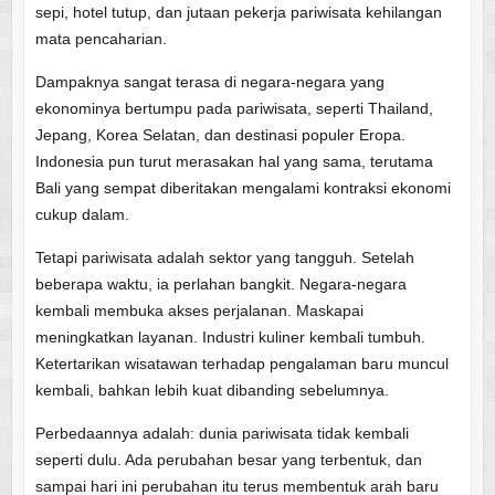
sepi, hotel tutup, dan jutaan pekerja pariwisata kehilangan
mata pencaharian.
Dampaknya sangat terasa di negara-negara yang
ekonominya bertumpu pada pariwisata, seperti Thailand,
Jepang, Korea Selatan, dan destinasi populer Eropa.
Indonesia pun turut merasakan hal yang sama, terutama
Bali yang sempat diberitakan mengalami kontraksi ekonomi
cukup dalam.
Tetapi pariwisata adalah sektor yang tangguh. Setelah
beberapa waktu, ia perlahan bangkit. Negara-negara
kembali membuka akses perjalanan. Maskapai
meningkatkan layanan. Industri kuliner kembali tumbuh.
Ketertarikan wisatawan terhadap pengalaman baru muncul
kembali, bahkan lebih kuat dibanding sebelumnya.
Perbedaannya adalah: dunia pariwisata tidak kembali
seperti dulu. Ada perubahan besar yang terbentuk, dan
sampai hari ini perubahan itu terus membentuk arah baru