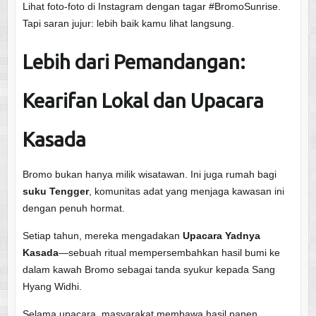
Lihat foto-foto di Instagram dengan tagar #BromoSunrise.
Tapi saran jujur: lebih baik kamu lihat langsung.
Lebih dari Pemandangan:
Kearifan Lokal dan Upacara
Kasada
Bromo bukan hanya milik wisatawan. Ini juga rumah bagi
suku Tengger
, komunitas adat yang menjaga kawasan ini
dengan penuh hormat.
Setiap tahun, mereka mengadakan
Upacara Yadnya
Kasada
—sebuah ritual mempersembahkan hasil bumi ke
dalam kawah Bromo sebagai tanda syukur kepada Sang
Hyang Widhi.
Selama upacara, masyarakat membawa hasil panen,