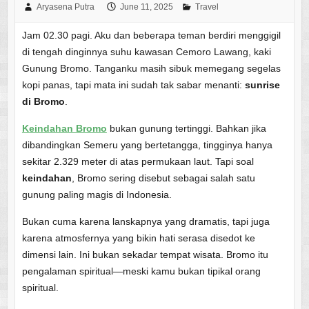
Aryasena Putra
June 11, 2025
Travel
Jam 02.30 pagi. Aku dan beberapa teman berdiri menggigil
di tengah dinginnya suhu kawasan Cemoro Lawang, kaki
Gunung Bromo. Tanganku masih sibuk memegang segelas
kopi panas, tapi mata ini sudah tak sabar menanti:
sunrise
di Bromo
.
Keindahan Bromo
bukan gunung tertinggi. Bahkan jika
dibandingkan Semeru yang bertetangga, tingginya hanya
sekitar 2.329 meter di atas permukaan laut. Tapi soal
keindahan
, Bromo sering disebut sebagai salah satu
gunung paling magis di Indonesia.
Bukan cuma karena lanskapnya yang dramatis, tapi juga
karena atmosfernya yang bikin hati serasa disedot ke
dimensi lain. Ini bukan sekadar tempat wisata. Bromo itu
pengalaman spiritual—meski kamu bukan tipikal orang
spiritual.