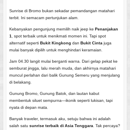
Sunrise di Bromo bukan sekadar pemandangan matahari
terbit. Ini semacam pertunjukan alam.
Kebanyakan pengunjung memilih naik jeep ke
Penanjakan
1
, spot terbaik untuk menikmati momen ini. Tapi spot
alternatif seperti
Bukit Kingkong
dan
Bukit Cinta
juga
mulai banyak dipilih untuk menghindari keramaian.
Jam 04.30 langit mulai berganti warna. Dari gelap pekat ke
semburat jingga, lalu merah muda, dan akhirnya matahari
muncul perlahan dari balik Gunung Semeru yang menjulang
di belakang.
Gunung Bromo, Gunung Batok, dan lautan kabut
membentuk siluet sempurna—ikonik seperti lukisan, tapi
nyata di depan mata.
Banyak traveler, termasuk aku, setuju bahwa ini adalah
salah satu
sunrise terbaik di Asia Tenggara
. Tak percaya?