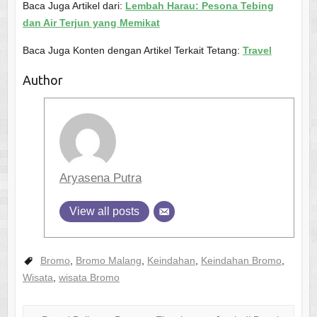
Baca Juga Artikel dari:
Lembah Harau: Pesona Tebing
dan Air Terjun yang Memikat
Baca Juga Konten dengan Artikel Terkait Tetang:
Travel
Author
Aryasena Putra
View all posts
Bromo
,
Bromo Malang
,
Keindahan
,
Keindahan Bromo
,
Wisata
,
wisata Bromo