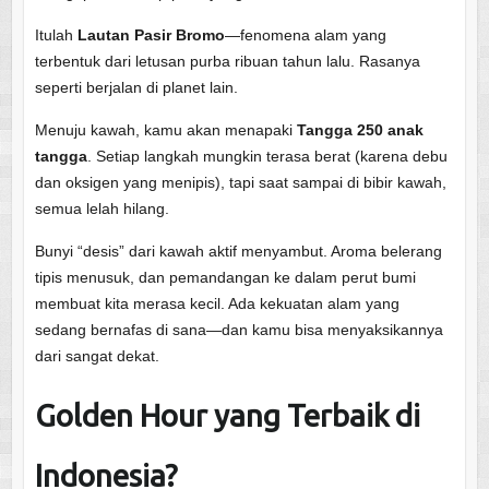
Itulah
Lautan Pasir Bromo
—fenomena alam yang
terbentuk dari letusan purba ribuan tahun lalu. Rasanya
seperti berjalan di planet lain.
Menuju kawah, kamu akan menapaki
Tangga 250 anak
tangga
. Setiap langkah mungkin terasa berat (karena debu
dan oksigen yang menipis), tapi saat sampai di bibir kawah,
semua lelah hilang.
Bunyi “desis” dari kawah aktif menyambut. Aroma belerang
tipis menusuk, dan pemandangan ke dalam perut bumi
membuat kita merasa kecil. Ada kekuatan alam yang
sedang bernafas di sana—dan kamu bisa menyaksikannya
dari sangat dekat.
Golden Hour yang Terbaik di
Indonesia?