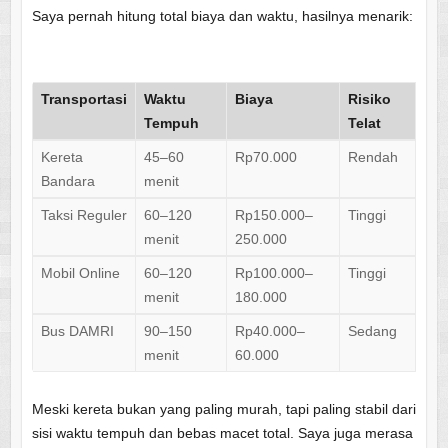
Saya pernah hitung total biaya dan waktu, hasilnya menarik:
Transportasi
Waktu
Biaya
Risiko
Tempuh
Telat
Kereta
45–60
Rp70.000
Rendah
Bandara
menit
Taksi Reguler
60–120
Rp150.000–
Tinggi
menit
250.000
Mobil Online
60–120
Rp100.000–
Tinggi
menit
180.000
Bus DAMRI
90–150
Rp40.000–
Sedang
menit
60.000
Meski kereta bukan yang paling murah, tapi paling stabil dari
sisi waktu tempuh dan bebas macet total. Saya juga merasa