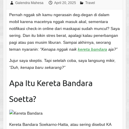
Galendra Mahesa
April 20, 2025
Travel
Pernah nggak sih kamu ngerasain deg-degan di dalam
mobil karena macetnya nggak masuk akal, sementara
notifikasi check-in online dari maskapai sudah muncul? Saya
sering. Dan itu bikin stres berat, apalagi kalau penerbangan
pagi atau pas musim liburan. Sampai akhirnya, seorang
teman nyaranin:
“Kenapa nggak naik
kereta bandara
aja?”
Jujur saya skeptis. Tapi setelah coba, saya langsung mikir,
“Duh, kenapa baru sekarang?”
Apa Itu Kereta Bandara
Soetta?
Kereta Bandara Soekarno-Hatta, atau sering disebut KA