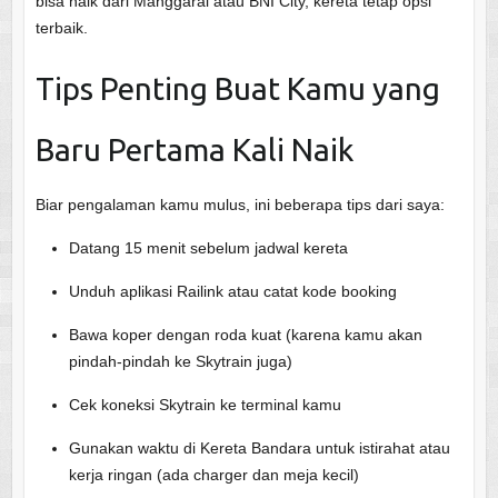
bisa naik dari Manggarai atau BNI City, kereta tetap opsi
terbaik.
Tips Penting Buat Kamu yang
Baru Pertama Kali Naik
Biar pengalaman kamu mulus, ini beberapa tips dari saya:
Datang 15 menit sebelum jadwal kereta
Unduh aplikasi Railink atau catat kode booking
Bawa koper dengan roda kuat (karena kamu akan
pindah-pindah ke Skytrain juga)
Cek koneksi Skytrain ke terminal kamu
Gunakan waktu di Kereta Bandara untuk istirahat atau
kerja ringan (ada charger dan meja kecil)