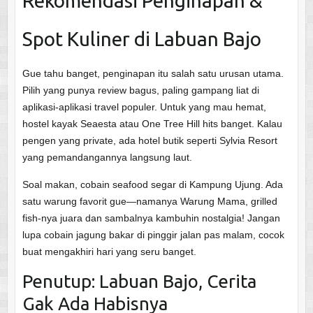
Rekomendasi Penginapan &
Spot Kuliner di Labuan Bajo
Gue tahu banget, penginapan itu salah satu urusan utama.
Pilih yang punya review bagus, paling gampang liat di
aplikasi-aplikasi travel populer. Untuk yang mau hemat,
hostel kayak Seaesta atau One Tree Hill hits banget. Kalau
pengen yang private, ada hotel butik seperti Sylvia Resort
yang pemandangannya langsung laut.
Soal makan, cobain seafood segar di Kampung Ujung. Ada
satu warung favorit gue—namanya Warung Mama, grilled
fish-nya juara dan sambalnya kambuhin nostalgia! Jangan
lupa cobain jagung bakar di pinggir jalan pas malam, cocok
buat mengakhiri hari yang seru banget.
Penutup: Labuan Bajo, Cerita
Gak Ada Habisnya