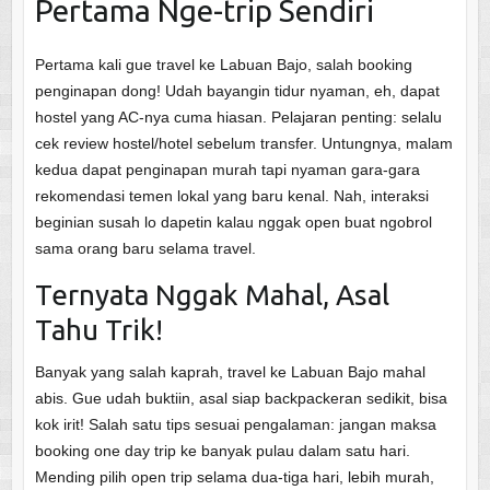
Pertama Nge-trip Sendiri
Pertama kali gue travel ke Labuan Bajo, salah booking
penginapan dong! Udah bayangin tidur nyaman, eh, dapat
hostel yang AC-nya cuma hiasan. Pelajaran penting: selalu
cek review hostel/hotel sebelum transfer. Untungnya, malam
kedua dapat penginapan murah tapi nyaman gara-gara
rekomendasi temen lokal yang baru kenal. Nah, interaksi
beginian susah lo dapetin kalau nggak open buat ngobrol
sama orang baru selama travel.
Ternyata Nggak Mahal, Asal
Tahu Trik!
Banyak yang salah kaprah, travel ke Labuan Bajo mahal
abis. Gue udah buktiin, asal siap backpackeran sedikit, bisa
kok irit! Salah satu tips sesuai pengalaman: jangan maksa
booking one day trip ke banyak pulau dalam satu hari.
Mending pilih open trip selama dua-tiga hari, lebih murah,