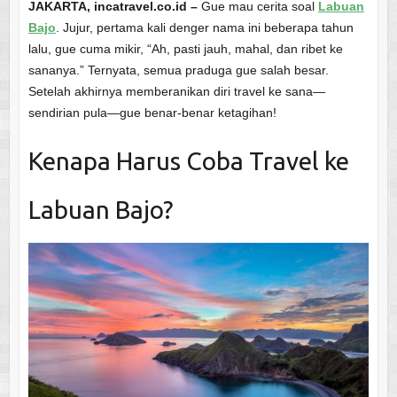
JAKARTA, incatravel.co.id –
Gue mau cerita soal
Labuan
Bajo
. Jujur, pertama kali denger nama ini beberapa tahun
lalu, gue cuma mikir, “Ah, pasti jauh, mahal, dan ribet ke
sananya.” Ternyata, semua praduga gue salah besar.
Setelah akhirnya memberanikan diri travel ke sana—
sendirian pula—gue benar-benar ketagihan!
Kenapa Harus Coba Travel ke
Labuan Bajo?