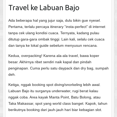
Travel ke Labuan Bajo
Ada beberapa hal yang jujur saja, dulu bikin gue nyesel.
Pertama, terlalu percaya itinerary “insta-perfect” di internet
tanpa cek ulang kondisi cuaca. Ternyata, kadang pulau
ditutup gara-gara ombak tinggi. Lain kali, selalu cek cuaca
dan tanya ke lokal guide sebelum menyusun rencana.
Kedua, overpacking! Karena ala-ala travel, bawa koper
besar. Akhirnya ribet sendiri naik kapal dan pindah
penginapan. Cuma perlu satu daypack dan dry bag, sumpah
deh.
Ketiga, nggak booking spot diving/snorkeling lebih awal.
Labuan Bajo itu surganya underwater, rugi berat kalau
nggak coba. Area kayak Manta Point, Batu Bolong, atau
Taka Makassar, spot yang world class banget. Kapok, tahun
berikutnya booking dari jauh-jauh hari biar kebagian slot.