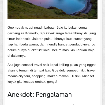
Gue nggak ngadi-ngadi. Labuan Bajo itu bukan cuma
gerbang ke Komodo, tapi kayak surga tersembunyi di ujung
timur Indonesia! Jajaran pulau, birunya laut, sunset yang
tiap hari beda warna, dan friendly banget penduduknya. Lo
belum punya bucket list kalau belum masukin Labuan Bajo
di dalamnya.
Ada juga sensasi travel naik kapal keliling pulau yang nggak
akan lo temuin di tempat lain. Gue dulu sempet mikir, travel
means city tour, shopping, makan-makan. Di sini? Mindset
kayak gitu kesapu ombak, gengs!
Anekdot: Pengalaman