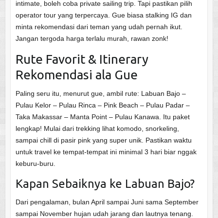
intimate, boleh coba private sailing trip. Tapi pastikan pilih
operator tour yang terpercaya. Gue biasa stalking IG dan
minta rekomendasi dari teman yang udah pernah ikut.
Jangan tergoda harga terlalu murah, rawan zonk!
Rute Favorit & Itinerary
Rekomendasi ala Gue
Paling seru itu, menurut gue, ambil rute: Labuan Bajo –
Pulau Kelor – Pulau Rinca – Pink Beach – Pulau Padar –
Taka Makassar – Manta Point – Pulau Kanawa. Itu paket
lengkap! Mulai dari trekking lihat komodo, snorkeling,
sampai chill di pasir pink yang super unik. Pastikan waktu
untuk travel ke tempat-tempat ini minimal 3 hari biar nggak
keburu-buru.
Kapan Sebaiknya ke Labuan Bajo?
Dari pengalaman, bulan April sampai Juni sama September
sampai November hujan udah jarang dan lautnya tenang.