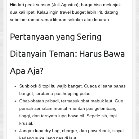
Hindari peak season (Juli-Agustus), harga bisa melonjak
dua kali lipat. Kalau ingin travel budget lebih irit, datang
sebelum ramai-ramai liburan sekolah atau lebaran.
Pertanyaan yang Sering
Ditanyain Teman: Harus Bawa
Apa Aja?
Sunblock & topi itu wajib banget. Cuaca di sana panas
banget, terutama pas hopping pulau.
Obat-obatan pribadi, termasuk obat mabuk laut. Gue
pernah semalam muntah-muntah pas gelombang
tinggi, dan ternyata lupa bawa oil. Sepele sih, tapi
krusial.
Jangan lupa dry bag, charger, dan powerbank, sinyal
kadang suka ilang pas di laut.