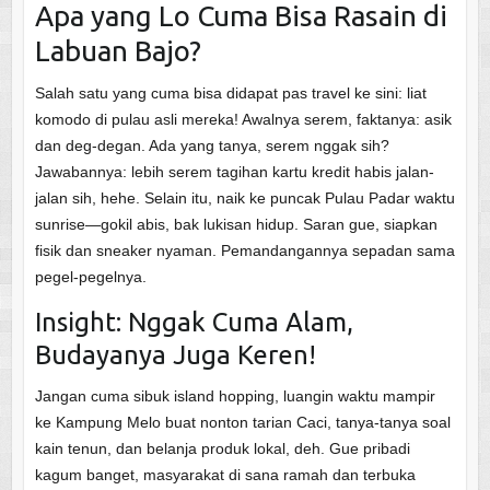
Apa yang Lo Cuma Bisa Rasain di
Labuan Bajo?
Salah satu yang cuma bisa didapat pas travel ke sini: liat
komodo di pulau asli mereka! Awalnya serem, faktanya: asik
dan deg-degan. Ada yang tanya, serem nggak sih?
Jawabannya: lebih serem tagihan kartu kredit habis jalan-
jalan sih, hehe. Selain itu, naik ke puncak Pulau Padar waktu
sunrise—gokil abis, bak lukisan hidup. Saran gue, siapkan
fisik dan sneaker nyaman. Pemandangannya sepadan sama
pegel-pegelnya.
Insight: Nggak Cuma Alam,
Budayanya Juga Keren!
Jangan cuma sibuk island hopping, luangin waktu mampir
ke Kampung Melo buat nonton tarian Caci, tanya-tanya soal
kain tenun, dan belanja produk lokal, deh. Gue pribadi
kagum banget, masyarakat di sana ramah dan terbuka