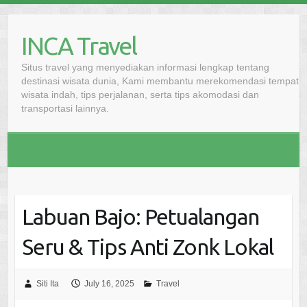
Skip
to
INCA Travel
content
Situs travel yang menyediakan informasi lengkap tentang
destinasi wisata dunia, Kami membantu merekomendasi tempat
wisata indah, tips perjalanan, serta tips akomodasi dan
transportasi lainnya.
Labuan Bajo: Petualangan
Seru & Tips Anti Zonk Lokal
Siti Ita
July 16, 2025
Travel