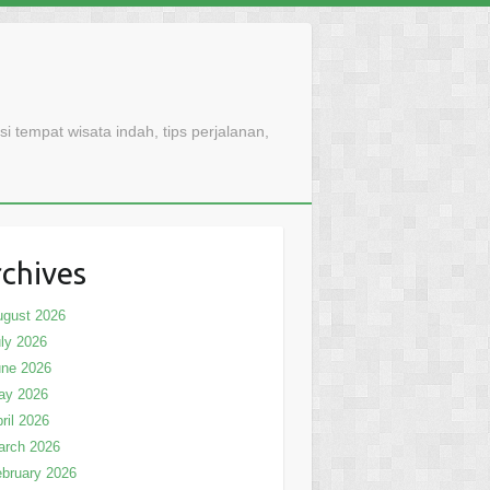
 tempat wisata indah, tips perjalanan,
chives
ugust 2026
ly 2026
une 2026
ay 2026
ril 2026
arch 2026
bruary 2026