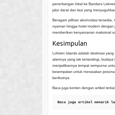
penerbangan lokal ke Bandara Leknes 
jalur darat dan laut yang menyuguhk
Beragam pilihan akomodasi tersedia, m
nyaman hingga hotel modern dengan 
memberikan kenyamanan maksimal saat
Kesimpulan
Lofoten Islands adalah destinasi yang
alamnya yang tak tertandingi, budaya 
menjadikannya tempat sempurna untuk m
kesempatan untuk merasakan pesonan
berikutnya.
Baca juga konten dengan artikel ter
Baca juga artikel menarik l