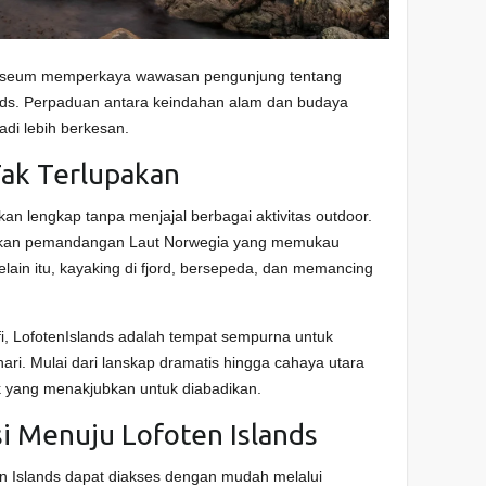
n museum memperkaya wawasan pengunjung tentang
nds. Perpaduan antara keindahan alam dan budaya
di lebih berkesan.
Tak Terlupakan
kan lengkap tanpa menjajal berbagai aktivitas outdoor.
rkan pemandangan Laut Norwegia yang memukau
elain itu, kayaking di fjord, bersepeda, dan memancing
afi, LofotenIslands adalah tempat sempurna untuk
i. Mulai dari lanskap dramatis hingga cahaya utara
 yang menakjubkan untuk diabadikan.
 Menuju Lofoten Islands
ten Islands dapat diakses dengan mudah melalui