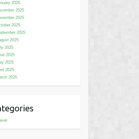
nuary 2026
ecember 2025
ovember 2025
tober 2025
eptember 2025
ugust 2025
ly 2025
une 2025
ay 2025
ril 2025
arch 2025
tegories
avel