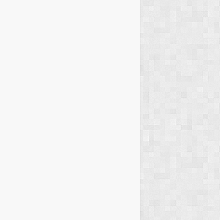
ajib Dijelajahi