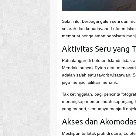
Selain itu, berbagai galeri seni da
sejarah dan kebudayaan Lofoten Isla
membuat pengalaman berwisata menja
Aktivitas Seru yang 
Petualangan di Lofoten Islands tidak a
Mendaki puncak Ryten atau menawa
adalah salah satu favorit wisatawan. S
juga menjadi pilihan menarik.
Tak ketinggalan, bagi pencinta fotogr
menangkap momen indah sepanjang har
yang menari, semuanya menjadi objek
Akses dan Akomodasi
Meskipun terletak jauh di utara, Lofo