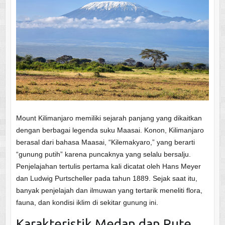
Mount Kilimanjaro memiliki sejarah panjang yang dikaitkan
dengan berbagai legenda suku Maasai. Konon, Kilimanjaro
berasal dari bahasa Maasai, “Kilemakyaro,” yang berarti
“gunung putih” karena puncaknya yang selalu bersalju.
Penjelajahan tertulis pertama kali dicatat oleh Hans Meyer
dan Ludwig Purtscheller pada tahun 1889. Sejak saat itu,
banyak penjelajah dan ilmuwan yang tertarik meneliti flora,
fauna, dan kondisi iklim di sekitar gunung ini.
Karakteristik Medan dan Rute