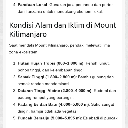
Panduan Lokal
: Gunakan jasa pemandu dan porter
dari Tanzania untuk mendukung ekonomi lokal.
Kondisi Alam dan Iklim di Mount
Kilimanjaro
Saat mendaki Mount Kilimanjaro, pendaki melewati lima
zona ekosistem:
Hutan Hujan Tropis (800–1.800 m)
: Penuh lumut,
pohon tinggi, dan kelembapan tinggi.
Semak Tinggi (1.800–2.800 m)
: Bambu gunung dan
semak rendah mendominasi.
Dataran Tinggi Alpine (2.800–4.000 m)
: Ruderal dan
padang rumput yang berangin.
Padang Es dan Batu (4.000–5.000 m)
: Suhu sangat
dingin, hampir tidak ada vegetasi.
Puncak Bersalju (5.000–5.895 m)
: Es abadi di puncak.