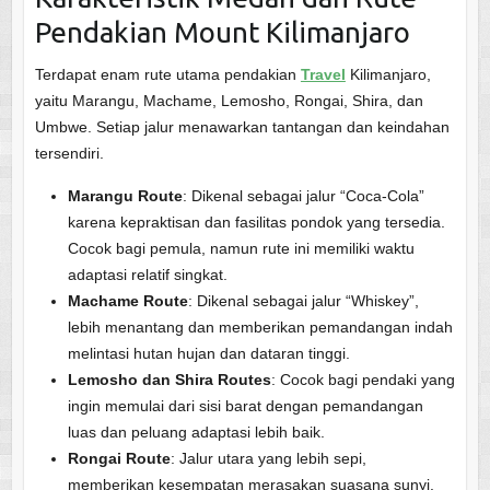
Pendakian Mount Kilimanjaro
Terdapat enam rute utama pendakian
Travel
Kilimanjaro,
yaitu Marangu, Machame, Lemosho, Rongai, Shira, dan
Umbwe. Setiap jalur menawarkan tantangan dan keindahan
tersendiri.
Marangu Route
: Dikenal sebagai jalur “Coca-Cola”
karena kepraktisan dan fasilitas pondok yang tersedia.
Cocok bagi pemula, namun rute ini memiliki waktu
adaptasi relatif singkat.
Machame Route
: Dikenal sebagai jalur “Whiskey”,
lebih menantang dan memberikan pemandangan indah
melintasi hutan hujan dan dataran tinggi.
Lemosho dan Shira Routes
: Cocok bagi pendaki yang
ingin memulai dari sisi barat dengan pemandangan
luas dan peluang adaptasi lebih baik.
Rongai Route
: Jalur utara yang lebih sepi,
memberikan kesempatan merasakan suasana sunyi.