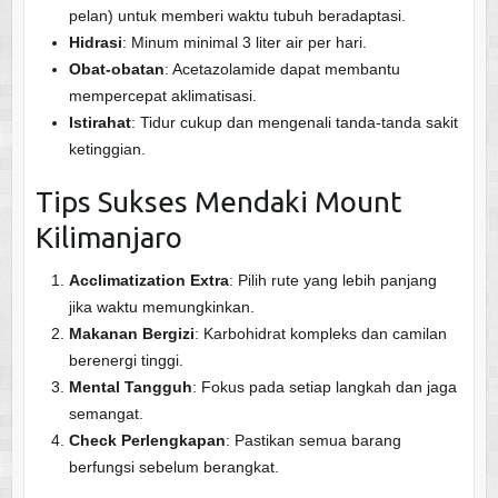
pelan) untuk memberi waktu tubuh beradaptasi.
Hidrasi
: Minum minimal 3 liter air per hari.
Obat-obatan
: Acetazolamide dapat membantu
mempercepat aklimatisasi.
Istirahat
: Tidur cukup dan mengenali tanda-tanda sakit
ketinggian.
Tips Sukses Mendaki Mount
Kilimanjaro
Acclimatization Extra
: Pilih rute yang lebih panjang
jika waktu memungkinkan.
Makanan Bergizi
: Karbohidrat kompleks dan camilan
berenergi tinggi.
Mental Tangguh
: Fokus pada setiap langkah dan jaga
semangat.
Check Perlengkapan
: Pastikan semua barang
berfungsi sebelum berangkat.