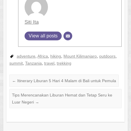
Siti Ita
View all posts
adventure
,
Africa
,
hiking
,
Mount Kilimanjaro
,
outdoors
,
summit
,
Tanzania
,
travel
,
trekking
←
Itinerary Liburan 5 Hari 4 Malam di Bali untuk Pemula
Tips Merencanakan Liburan Hemat dan Tetap Seru ke
Luar Negeri
→