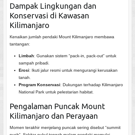
Dampak Lingkungan dan
Konservasi di Kawasan
Kilimanjaro
Kenaikan jumlah pendaki Mount Kilimanjaro membawa
tantangan:
Limbah
: Gunakan sistem “pack-in, pack-out” untuk
sampah pribadi.
Erosi
: Ikuti jalur resmi untuk mengurangi kerusakan
tanah.
Program Konservasi
: Dukungan terhadap Kilimanjaro
National Park untuk pelestarian habitat.
Pengalaman Puncak Mount
Kilimanjaro dan Perayaan
Momen terakhir menjelang puncak sering disebut “summit
push”. Sekitar pukul tengah malam pendaki memulai