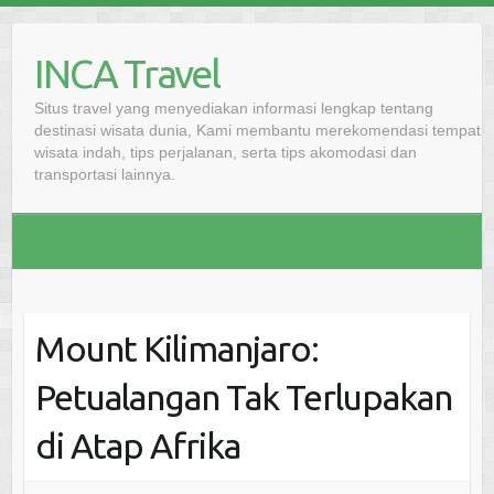
Skip
to
INCA Travel
content
Situs travel yang menyediakan informasi lengkap tentang
destinasi wisata dunia, Kami membantu merekomendasi tempat
wisata indah, tips perjalanan, serta tips akomodasi dan
transportasi lainnya.
Mount Kilimanjaro:
Petualangan Tak Terlupakan
di Atap Afrika