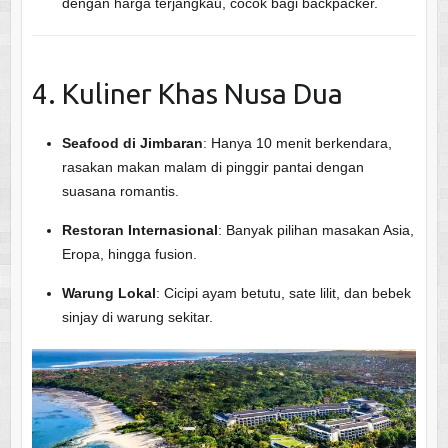
dengan harga terjangkau, cocok bagi backpacker.
4. Kuliner Khas Nusa Dua
Seafood di Jimbaran
: Hanya 10 menit berkendara,
rasakan makan malam di pinggir pantai dengan
suasana romantis.
Restoran Internasional
: Banyak pilihan masakan Asia,
Eropa, hingga fusion.
Warung Lokal
: Cicipi ayam betutu, sate lilit, dan bebek
sinjay di warung sekitar.