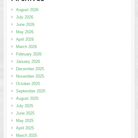
August 2026
July 2026
June 2026
May 2026
April 2026
March 2026
February 2026
January 2026
December 2025
November 2025
October 2025
September 2025
August 2025
July 2025
June 2025
May 2025
April 2025
March 2025