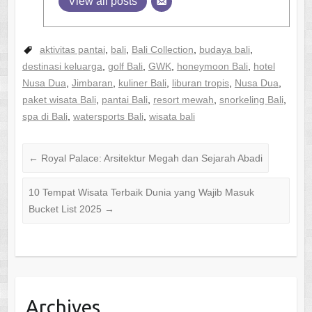
View all posts
aktivitas pantai
,
bali
,
Bali Collection
,
budaya bali
,
destinasi keluarga
,
golf Bali
,
GWK
,
honeymoon Bali
,
hotel
Nusa Dua
,
Jimbaran
,
kuliner Bali
,
liburan tropis
,
Nusa Dua
,
paket wisata Bali
,
pantai Bali
,
resort mewah
,
snorkeling Bali
,
spa di Bali
,
watersports Bali
,
wisata bali
←
Royal Palace: Arsitektur Megah dan Sejarah Abadi
10 Tempat Wisata Terbaik Dunia yang Wajib Masuk
Bucket List 2025
→
Archives