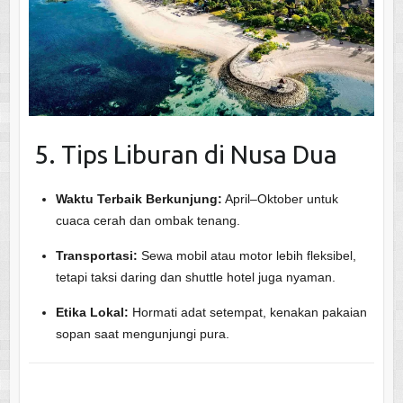
5. Tips Liburan di Nusa Dua
Waktu Terbaik Berkunjung:
April–Oktober untuk
cuaca cerah dan ombak tenang.
Transportasi:
Sewa mobil atau motor lebih fleksibel,
tetapi taksi daring dan shuttle hotel juga nyaman.
Etika Lokal:
Hormati adat setempat, kenakan pakaian
sopan saat mengunjungi pura.