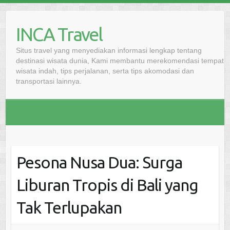
Skip
to
INCA Travel
content
Situs travel yang menyediakan informasi lengkap tentang
destinasi wisata dunia, Kami membantu merekomendasi tempat
wisata indah, tips perjalanan, serta tips akomodasi dan
transportasi lainnya.
Pesona Nusa Dua: Surga
Liburan Tropis di Bali yang
Tak Terlupakan