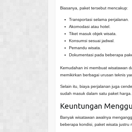
Biasanya, paket tersebut mencakup:
Transportasi selama perjalanan.
Akomodasi atau hotel.
Tiket masuk objek wisata.
Konsumsi sesuai jadwal.
Pemandu wisata.
Dokumentasi pada beberapa paket
Kemudahan ini membuat wisatawan dap
memikirkan berbagai urusan teknis ya
Selain itu, biaya perjalanan juga cen
sudah masuk dalam satu paket harga.
Keuntungan Menggu
Banyak wisatawan awalnya mengangga
beberapa kondisi, paket wisata justru 