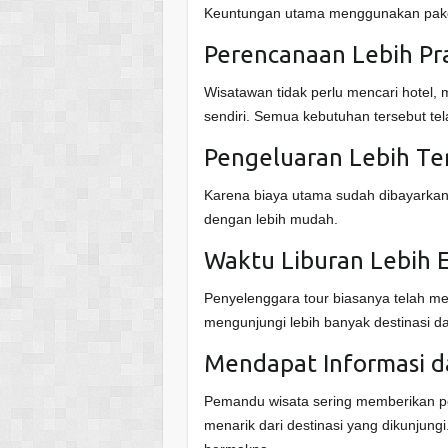
Keuntungan utama menggunakan paket 
Perencanaan Lebih Pra
Wisatawan tidak perlu mencari hotel
sendiri. Semua kebutuhan tersebut te
Pengeluaran Lebih Te
Karena biaya utama sudah dibayarkan
dengan lebih mudah.
Waktu Liburan Lebih E
Penyelenggara tour biasanya telah me
mengunjungi lebih banyak destinasi d
Mendapat Informasi d
Pemandu wisata sering memberikan pe
menarik dari destinasi yang dikunjung