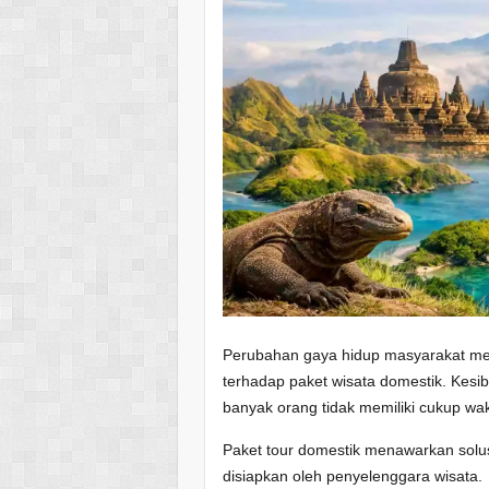
Perubahan gaya hidup masyarakat men
terhadap paket wisata domestik. Kesi
banyak orang tidak memiliki cukup wa
Paket tour domestik menawarkan solus
disiapkan oleh penyelenggara wisata.