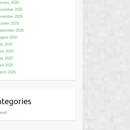
nuary 2026
ecember 2025
ovember 2025
tober 2025
eptember 2025
ugust 2025
ly 2025
une 2025
ay 2025
ril 2025
arch 2025
tegories
avel