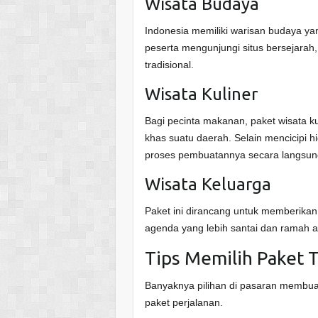
Wisata Budaya
Indonesia memiliki warisan budaya y
peserta mengunjungi situs bersejarah,
tradisional.
Wisata Kuliner
Bagi pecinta makanan, paket wisata k
khas suatu daerah. Selain mencicipi hi
proses pembuatannya secara langsun
Wisata Keluarga
Paket ini dirancang untuk memberika
agenda yang lebih santai dan ramah 
Tips Memilih Paket 
Banyaknya pilihan di pasaran membua
paket perjalanan.