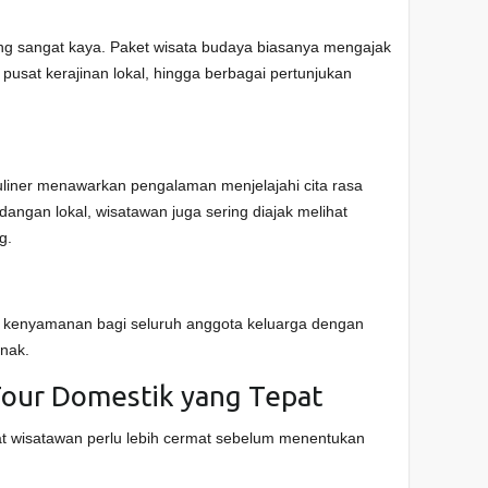
ang sangat kaya. Paket wisata budaya biasanya mengajak
 pusat kerajinan lokal, hingga berbagai pertunjukan
uliner menawarkan pengalaman menjelajahi cita rasa
dangan lokal, wisatawan juga sering diajak melihat
g.
n kenyamanan bagi seluruh anggota keluarga dengan
anak.
Tour Domestik yang Tepat
t wisatawan perlu lebih cermat sebelum menentukan