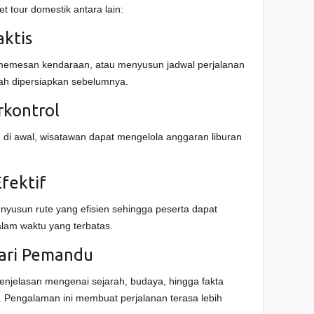
tour domestik antara lain:
ktis
, memesan kendaraan, atau menyusun jadwal perjalanan
lah dipersiapkan sebelumnya.
rkontrol
 di awal, wisatawan dapat mengelola anggaran liburan
fektif
nyusun rute yang efisien sehingga peserta dapat
alam waktu yang terbatas.
ari Pemandu
njelasan mengenai sejarah, budaya, hingga fakta
i. Pengalaman ini membuat perjalanan terasa lebih