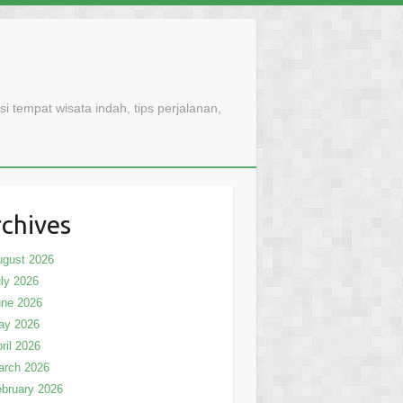
 tempat wisata indah, tips perjalanan,
chives
ugust 2026
ly 2026
une 2026
ay 2026
ril 2026
arch 2026
bruary 2026