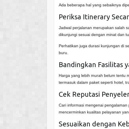
Ada beberapa hal yang sebaiknya diper
Periksa Itinerary Seca
Jadwal perjalanan merupakan salah sa
dikunjungi sesuai dengan minat dan tu
Perhatikan juga durasi kunjungan di set
buru.
Bandingkan Fasilitas 
Harga yang lebih murah belum tentu me
termasuk dalam paket seperti hotel, tr
Cek Reputasi Penyele
Cari informasi mengenai pengalaman 
mencerminkan kualitas pelayanan yang
Sesuaikan dengan Ke