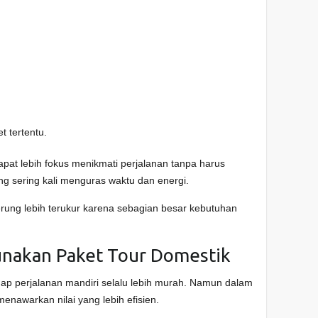
 tertentu.
at lebih fokus menikmati perjalanan tanpa harus
ng sering kali menguras waktu dan energi.
derung lebih terukur karena sebagian besar kebutuhan
nakan Paket Tour Domestik
p perjalanan mandiri selalu lebih murah. Namun dalam
menawarkan nilai yang lebih efisien.