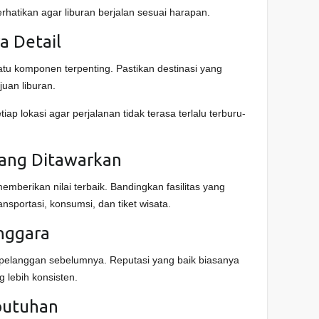
hatikan agar liburan berjalan sesuai harapan.
ra Detail
tu komponen terpenting. Pastikan destinasi yang
juan liburan.
iap lokasi agar perjalanan tidak terasa terlalu terburu-
yang Ditawarkan
mberikan nilai terbaik. Bandingkan fasilitas yang
ansportasi, konsumsi, dan tiket wisata.
nggara
pelanggan sebelumnya. Reputasi yang baik biasanya
 lebih konsisten.
butuhan