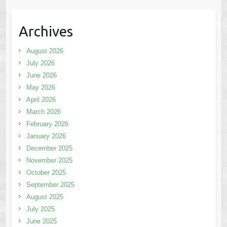
Archives
August 2026
July 2026
June 2026
May 2026
April 2026
March 2026
February 2026
January 2026
December 2025
November 2025
October 2025
September 2025
August 2025
July 2025
June 2025