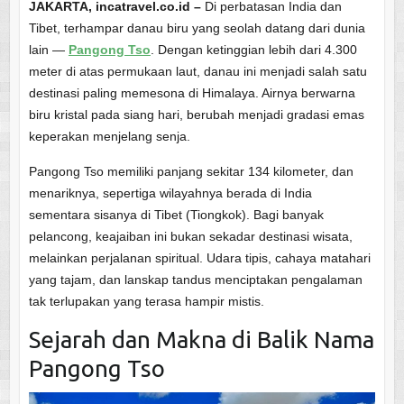
JAKARTA, incatravel.co.id –
Di perbatasan India dan
Tibet, terhampar danau biru yang seolah datang dari dunia
lain —
Pangong Tso
. Dengan ketinggian lebih dari 4.300
meter di atas permukaan laut, danau ini menjadi salah satu
destinasi paling memesona di Himalaya. Airnya berwarna
biru kristal pada siang hari, berubah menjadi gradasi emas
keperakan menjelang senja.
Pangong Tso memiliki panjang sekitar 134 kilometer, dan
menariknya, sepertiga wilayahnya berada di India
sementara sisanya di Tibet (Tiongkok). Bagi banyak
pelancong, keajaiban ini bukan sekadar destinasi wisata,
melainkan perjalanan spiritual. Udara tipis, cahaya matahari
yang tajam, dan lanskap tandus menciptakan pengalaman
tak terlupakan yang terasa hampir mistis.
Sejarah dan Makna di Balik Nama
Pangong Tso