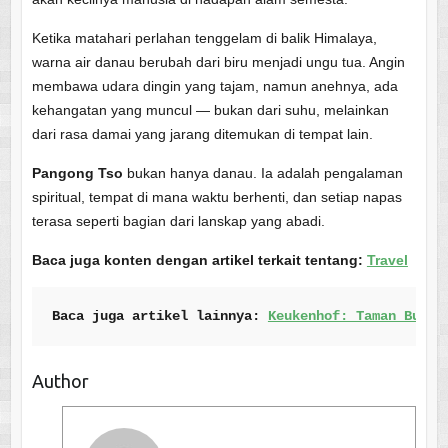
Ketika matahari perlahan tenggelam di balik Himalaya,
warna air danau berubah dari biru menjadi ungu tua. Angin
membawa udara dingin yang tajam, namun anehnya, ada
kehangatan yang muncul — bukan dari suhu, melainkan
dari rasa damai yang jarang ditemukan di tempat lain.
Pangong Tso
bukan hanya danau. Ia adalah pengalaman
spiritual, tempat di mana waktu berhenti, dan setiap napas
terasa seperti bagian dari lanskap yang abadi.
Baca juga konten dengan artikel terkait tentang:
Travel
Baca juga artikel lainnya: 
Keukenhof: Taman Bunga
Author