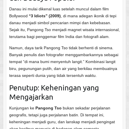
Danau ini mulai dikenal luas setelah muncul dalam film
Bollywood
“3 Idiots” (2009)
, di mana adegan ikonik di tepi
danau menjadi simbol pencarian mimpi dan kebebasan.
Sejak itu, Pangong Tso menjadi magnet wisata internasional,
terutama bagi penggemar film India dan fotografi alam.
Namun, daya tarik Pangong Tso tidak berhenti di sinema.
Banyak penulis dan fotografer menggambarkannya sebagai
tempat “di mana bumi menyentuh langit.” Kombinasi langit
biru, pegunungan putih, dan air yang berkilau membuatnya
terasa seperti dunia yang tidak tersentuh waktu.
Penutup: Keheningan yang
Mengajarkan
Kunjungan ke
Pangong Tso
bukan sekadar perjalanan
geografis, tetapi juga perjalanan batin. Di tempat ini,
keheningan menjadi guru, dan lanskap menjadi pengingat
akan kecilnya manusia di hadapan alam semesta.