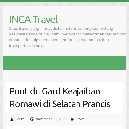
Skip
to
INCA Travel
content
Situs travel yang menyediakan informasi lengkap tentang
destinasi wisata dunia, Kami membantu merekomendasi tempat
wisata indah, tips perjalanan, serta tips akomodasi dan
transportasi lainnya.
Pont du Gard Keajaiban
Romawi di Selatan Prancis
Siti Ita
November 13, 2025
Travel