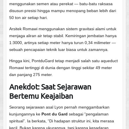
menggunakan semen atau perekat — batu-batu raksasa
disusun presisi hingga mampu menopang beban lebih dari
50 ton air setiap hari.
Arsitek Romawi menggunakan sistem gravitasi alami untuk
menjaga aliran air tetap stabil. Kemiringan jembatan hanya
1:3000, artinya setiap meter hanya turun 0,34 milimeter —
sebuah pencapaian teknik luar biasa untuk zamannya.
Hingga kini, PontduGard tetap menjadi salah satu aqueduct
Romawi tertinggi di dunia dengan tinggi sekitar 49 meter
dan panjang 275 meter.
Anekdot: Saat Sejarawan
Bertemu Keajaiban
Seorang sejarawan asal Lyon pernah menggambarkan
kunjungannya ke
Pont du Gard
sebagai “pengalaman
spiritual”. Ia berkata, “Di hadapan struktur ini, kita merasa
kecil. Bukan karena ukurannya, tapi karena kesadaran