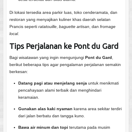
Di lokasi tersedia area parkir luas, toko cenderamata, dan
restoran yang menyajikan kuliner khas daerah selatan
Prancis seperti
ratatouille
,
baguette artisan
, dan
fromage
local
.
Tips Perjalanan ke Pont du Gard
Bagi wisatawan yang ingin mengunjungi
Pont du Gard
,
berikut beberapa tips agar pengalaman perjalanan semakin
berkesan:
Datang pagi atau menjelang senja
untuk menikmati
pencahayaan alami terbaik dan menghindari
keramaian.
Gunakan alas kaki nyaman
karena area sekitar terdiri
dari jalan berbatu dan tangga kuno.
Bawa air minum dan topi
terutama pada musim