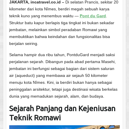
JAKARTA, incatravel.co.id –
Di selatan Prancis, sekitar 20
kilometer dari kota Nîmes, berdiri megah sebuah karya
teknik kuno yang menembus waktu —
Pont du Gard
.
Struktur batu kapur berlapis tiga tingkat ini bukan sekadar
jembatan, melainkan simbol peradaban Romawi yang
membuktikan bahwa keindahan dan fungsionalitas bisa
berjalan seiring.
Selama hampir dua ribu tahun, PontduGard menjadi saksi
perjalanan sejarah. Dibangun pada abad pertama Masehi,
jembatan ini berfungsi sebagai bagian dari sistem saluran
air (aqueduct) yang membawa air sejauh 50 kilometer
menuju kota Nîmes. Kini, ia berdiri bukan hanya sebagai
peninggalan arsitektur, tetapi juga destinasi wisata berkelas
dunia yang memadukan sejarah, alam, dan budaya.
Sejarah Panjang dan Kejeniusan
Teknik Romawi