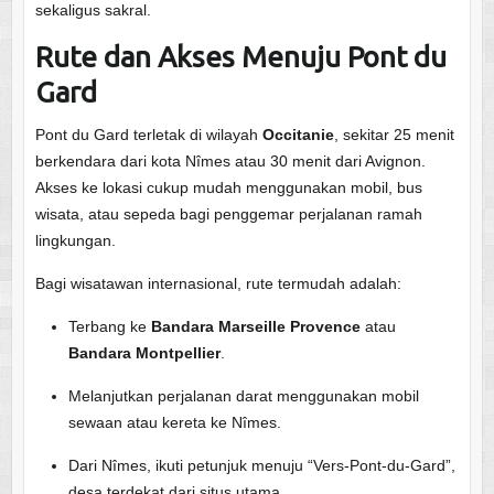
sekaligus sakral.
Rute dan Akses Menuju Pont du
Gard
Pont du Gard terletak di wilayah
Occitanie
, sekitar 25 menit
berkendara dari kota Nîmes atau 30 menit dari Avignon.
Akses ke lokasi cukup mudah menggunakan mobil, bus
wisata, atau sepeda bagi penggemar perjalanan ramah
lingkungan.
Bagi wisatawan internasional, rute termudah adalah:
Terbang ke
Bandara Marseille Provence
atau
Bandara Montpellier
.
Melanjutkan perjalanan darat menggunakan mobil
sewaan atau kereta ke Nîmes.
Dari Nîmes, ikuti petunjuk menuju “Vers-Pont-du-Gard”,
desa terdekat dari situs utama.