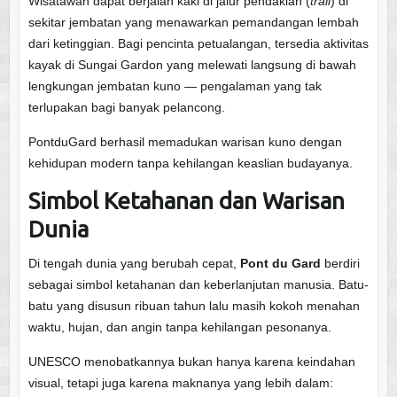
Wisatawan dapat berjalan kaki di jalur pendakian (
trail
) di
sekitar jembatan yang menawarkan pemandangan lembah
dari ketinggian. Bagi pencinta petualangan, tersedia aktivitas
kayak di Sungai Gardon yang melewati langsung di bawah
lengkungan jembatan kuno — pengalaman yang tak
terlupakan bagi banyak pelancong.
PontduGard berhasil memadukan warisan kuno dengan
kehidupan modern tanpa kehilangan keaslian budayanya.
Simbol Ketahanan dan Warisan
Dunia
Di tengah dunia yang berubah cepat,
Pont du Gard
berdiri
sebagai simbol ketahanan dan keberlanjutan manusia. Batu-
batu yang disusun ribuan tahun lalu masih kokoh menahan
waktu, hujan, dan angin tanpa kehilangan pesonanya.
UNESCO menobatkannya bukan hanya karena keindahan
visual, tetapi juga karena maknanya yang lebih dalam: