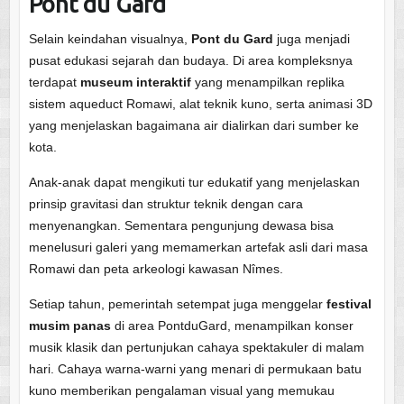
Pont du Gard
Selain keindahan visualnya,
Pont du Gard
juga menjadi
pusat edukasi sejarah dan budaya. Di area kompleksnya
terdapat
museum interaktif
yang menampilkan replika
sistem aqueduct Romawi, alat teknik kuno, serta animasi 3D
yang menjelaskan bagaimana air dialirkan dari sumber ke
kota.
Anak-anak dapat mengikuti tur edukatif yang menjelaskan
prinsip gravitasi dan struktur teknik dengan cara
menyenangkan. Sementara pengunjung dewasa bisa
menelusuri galeri yang memamerkan artefak asli dari masa
Romawi dan peta arkeologi kawasan Nîmes.
Setiap tahun, pemerintah setempat juga menggelar
festival
musim panas
di area PontduGard, menampilkan konser
musik klasik dan pertunjukan cahaya spektakuler di malam
hari. Cahaya warna-warni yang menari di permukaan batu
kuno memberikan pengalaman visual yang memukau