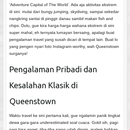
‘Adventure Capital of The World’. Ada aja aktivitas ekstrem
di sini: mulai dari bungy jumping, skydiving, sampai sekedar
nangkring santai di pinggir danau sambil makan fish and
chips. Dulu, gue kira harga-harga wahana ekstrem di sini
super mahal, eh ternyata lumayan bersaing, apalagi buat
pengalaman travel yang susah dicari di tempat lain. Buat lo
yang pengen nyari foto Instagram-worthy, wah Queenstown
surganya!
Pengalaman Pribadi dan
Kesalahan Klasik di
Queenstown
Waktu travel ke sini pertama kali, gue ngalamin panik tingkat
dewa gara-gara underestimated soal cuaca. Gokil sih, pagi-
pagi bisa anget, tiba-tiba siang udah dingin, malem bahkan