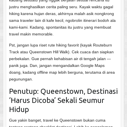
justru menghasilkan cerita paling seru. Kayak waktu gagal
hiking karena hujan deras, akhirnya malah asik nongkrong
sama traveler lain di kafe kecil, ngobrolin itinerari bodoh ala
kami-kami. Kadang, spontanitas itu justru yang membuat
travel makin memorable.
Pst, jangan lupa riset rute hiking favorit (kayak Routeburn
Track atau Queenstown Hill Walk). Cek cuaca dan siapkan
perbekalan. Gue pernah kehabisan air di tengah jalan —
panik juga. Dan, jangan mengandalkan Google Maps
doang, kadang offline map lebih berguna, terutama di area
pegunungan.
Penutup: Queenstown, Destinasi
‘Harus Dicoba’ Sekali Seumur
Hidup
Gue yakin banget, travel ke Queenstown bukan cuma
tentang centang checklist destinasi. Lebih ke pengalaman