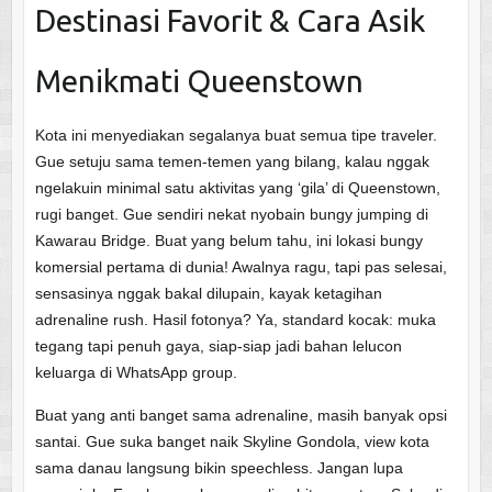
Destinasi Favorit & Cara Asik
Menikmati Queenstown
Kota ini menyediakan segalanya buat semua tipe traveler.
Gue setuju sama temen-temen yang bilang, kalau nggak
ngelakuin minimal satu aktivitas yang ‘gila’ di Queenstown,
rugi banget. Gue sendiri nekat nyobain bungy jumping di
Kawarau Bridge. Buat yang belum tahu, ini lokasi bungy
komersial pertama di dunia! Awalnya ragu, tapi pas selesai,
sensasinya nggak bakal dilupain, kayak ketagihan
adrenaline rush. Hasil fotonya? Ya, standard kocak: muka
tegang tapi penuh gaya, siap-siap jadi bahan lelucon
keluarga di WhatsApp group.
Buat yang anti banget sama adrenaline, masih banyak opsi
santai. Gue suka banget naik Skyline Gondola, view kota
sama danau langsung bikin speechless. Jangan lupa