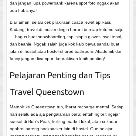
dan jangan lupa powerbank karena spot foto nggak akan
ada habisnya!
Biar aman, selalu cek prakiraan cuaca lewat aplikasi.
Kadang, travel di musim dingin berarti bersiap ketemu salju
— bagus buat snowboarding, tapi siapin gloves, syal tebal,
dan beanie. Nggak salah juga kok kalo bawa sandal buat
jalan di hostel atau hostel-shared bathroom. Akademik dan
fancy jangan dicampur; kepraktisan lebih penting!
Pelajaran Penting dan Tips
Travel Queenstown
Mampir ke Queenstown tuh, ibarat recharge mental. Setiap
hari selalu ada aja pengalaman baru: entah ngibrit ngejar
sunset di Bob’s Peak, keliling market lokal, atau sekadar
ngobrol bareng backpacker lain di hostel. Gue belajar,
kadang sesuatu yang nggak berjalan sesuai rencana itu