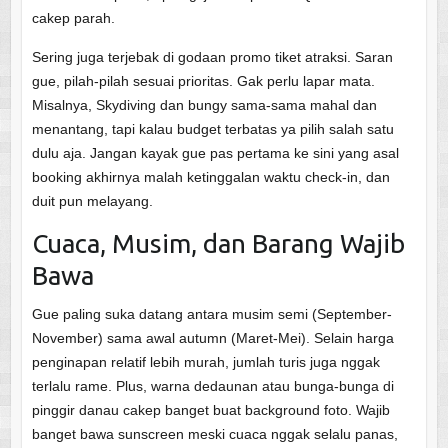
cakep parah.
Sering juga terjebak di godaan promo tiket atraksi. Saran
gue, pilah-pilah sesuai prioritas. Gak perlu lapar mata.
Misalnya, Skydiving dan bungy sama-sama mahal dan
menantang, tapi kalau budget terbatas ya pilih salah satu
dulu aja. Jangan kayak gue pas pertama ke sini yang asal
booking akhirnya malah ketinggalan waktu check-in, dan
duit pun melayang.
Cuaca, Musim, dan Barang Wajib
Bawa
Gue paling suka datang antara musim semi (September-
November) sama awal autumn (Maret-Mei). Selain harga
penginapan relatif lebih murah, jumlah turis juga nggak
terlalu rame. Plus, warna dedaunan atau bunga-bunga di
pinggir danau cakep banget buat background foto. Wajib
banget bawa sunscreen meski cuaca nggak selalu panas,