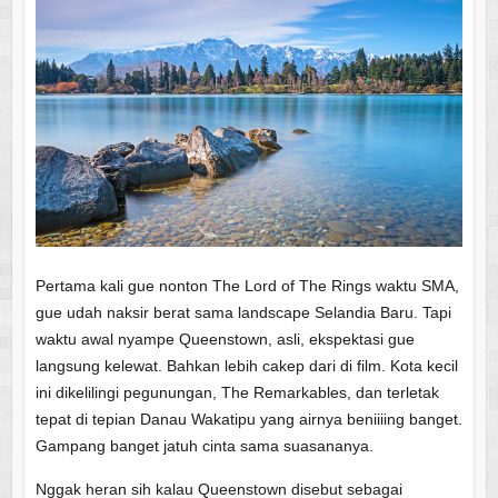
Pertama kali gue nonton The Lord of The Rings waktu SMA,
gue udah naksir berat sama landscape Selandia Baru. Tapi
waktu awal nyampe Queenstown, asli, ekspektasi gue
langsung kelewat. Bahkan lebih cakep dari di film. Kota kecil
ini dikelilingi pegunungan, The Remarkables, dan terletak
tepat di tepian Danau Wakatipu yang airnya beniiiing banget.
Gampang banget jatuh cinta sama suasananya.
Nggak heran sih kalau Queenstown disebut sebagai