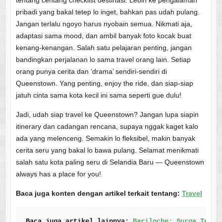
pribadi yang bakal tetep lo inget, bahkan pas udah pulang.
Jangan terlalu ngoyo harus nyobain semua. Nikmati aja,
adaptasi sama mood, dan ambil banyak foto kocak buat
kenang-kenangan. Salah satu pelajaran penting, jangan
bandingkan perjalanan lo sama travel orang lain. Setiap
orang punya cerita dan ‘drama’ sendiri-sendiri di
Queenstown. Yang penting, enjoy the ride, dan siap-siap
jatuh cinta sama kota kecil ini sama seperti gue dulu!
Jadi, udah siap travel ke Queenstown? Jangan lupa siapin
itinerary dan cadangan rencana, supaya nggak kaget kalo
ada yang melenceng. Semakin lo fleksibel, makin banyak
cerita seru yang bakal lo bawa pulang. Selamat menikmati
salah satu kota paling seru di Selandia Baru — Queenstown
always has a place for you!
Baca juga konten dengan artikel terkait tentang:
Travel
Baca juga artikel lainnya: 
Bariloche: Surga Terse