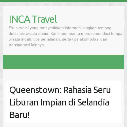
Skip
to
INCA Travel
content
Situs travel yang menyediakan informasi lengkap tentang
destinasi wisata dunia, Kami membantu merekomendasi tempat
wisata indah, tips perjalanan, serta tips akomodasi dan
transportasi lainnya.
Queenstown: Rahasia Seru
Liburan Impian di Selandia
Baru!