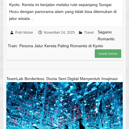
Kyoto. Kereta ini berjalan melalui rute sepanjang Sungai
Hozu dengan panorama alam yang tidak bisa ditemukan di
jalur wisata…
Sagano
Putri Mulan
November 24, 2025
Travel
Romantic
Train: Pesona Jalur Kereta Paling Romantis di Kyoto
read more
TeamLab Borderless: Dunia Seni Digital Menyentuh Imajinasi