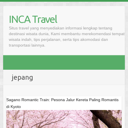
Skip
to
INCA Travel
content
Situs travel yang menyediakan informasi lengkap tentang
destinasi wisata dunia, Kami membantu merekomendasi tempat
wisata indah, tips perjalanan, serta tips akomodasi dan
transportasi lainnya.
jepang
Sagano Romantic Train: Pesona Jalur Kereta Paling Romantis
di Kyoto