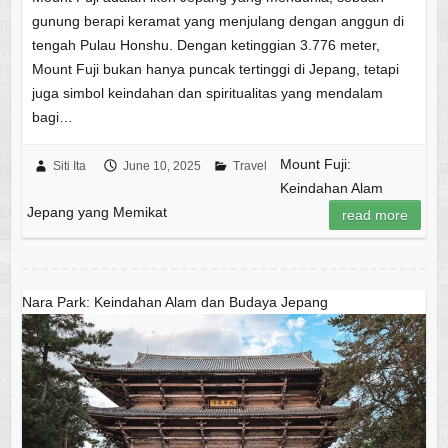
gunung berapi keramat yang menjulang dengan anggun di
tengah Pulau Honshu. Dengan ketinggian 3.776 meter,
Mount Fuji bukan hanya puncak tertinggi di Jepang, tetapi
juga simbol keindahan dan spiritualitas yang mendalam
bagi…
Mount Fuji:
Siti Ita
June 10, 2025
Travel
Keindahan Alam
Jepang yang Memikat
read more
Nara Park: Keindahan Alam dan Budaya Jepang