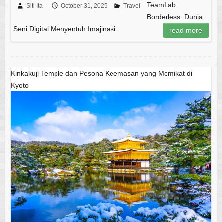
TeamLab
Siti Ita
October 31, 2025
Travel
Borderless: Dunia
Seni Digital Menyentuh Imajinasi
read more
Kinkakuji Temple dan Pesona Keemasan yang Memikat di
Kyoto