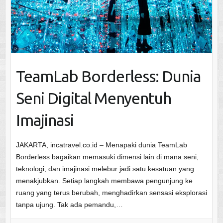
TeamLab Borderless: Dunia
Seni Digital Menyentuh
Imajinasi
JAKARTA, incatravel.co.id – Menapaki dunia TeamLab
Borderless bagaikan memasuki dimensi lain di mana seni,
teknologi, dan imajinasi melebur jadi satu kesatuan yang
menakjubkan. Setiap langkah membawa pengunjung ke
ruang yang terus berubah, menghadirkan sensasi eksplorasi
tanpa ujung. Tak ada pemandu,…