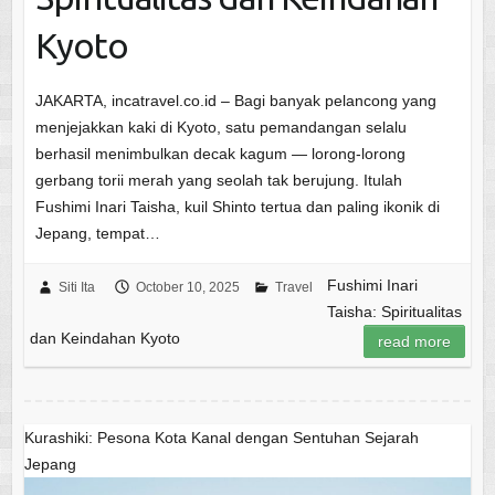
Kyoto
JAKARTA, incatravel.co.id – Bagi banyak pelancong yang
menjejakkan kaki di Kyoto, satu pemandangan selalu
berhasil menimbulkan decak kagum — lorong-lorong
gerbang torii merah yang seolah tak berujung. Itulah
Fushimi Inari Taisha, kuil Shinto tertua dan paling ikonik di
Jepang, tempat…
Fushimi Inari
Siti Ita
October 10, 2025
Travel
Taisha: Spiritualitas
dan Keindahan Kyoto
read more
Kurashiki: Pesona Kota Kanal dengan Sentuhan Sejarah
Jepang