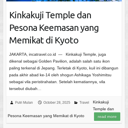
Kinkakuji Temple dan
Pesona Keemasan yang
Memikat di Kyoto
JAKARTA, incatravel.co.id — Kinkakuji Temple, juga
dikenal sebagai Golden Pavilion, adalah salah satu ikon
paling terkenal di Jepang. Terletak di Kyoto, kuil ini dibangun
pada akhir abad ke-14 oleh shogun Ashikaga Yoshimitsu
sebagai vila peristirahatan. Setelah kematiannya, vila
tersebut diubah…
Kinkakuji
Putri Mulan
October 28, 2025
Travel
Temple dan
Pesona Keemasan yang Memikat di Kyoto
read more