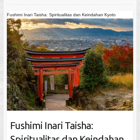
Fushimi Inari Taisha: Spiritualitas dan Keindahan Kyoto
Fushimi Inari Taisha:
Spiritualitas dan Keindahan