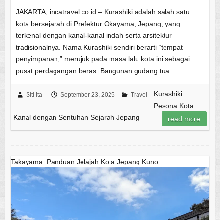
JAKARTA, incatravel.co.id – Kurashiki adalah salah satu
kota bersejarah di Prefektur Okayama, Jepang, yang
terkenal dengan kanal-kanal indah serta arsitektur
tradisionalnya. Nama Kurashiki sendiri berarti “tempat
penyimpanan,” merujuk pada masa lalu kota ini sebagai
pusat perdagangan beras. Bangunan gudang tua…
Kurashiki:
Siti Ita
September 23, 2025
Travel
Pesona Kota
Kanal dengan Sentuhan Sejarah Jepang
read more
Takayama: Panduan Jelajah Kota Jepang Kuno