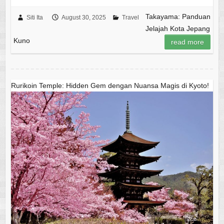
Takayama: Panduan
Siti Ita
August 30, 2025
Travel
Jelajah Kota Jepang
Kuno
read more
Rurikoin Temple: Hidden Gem dengan Nuansa Magis di Kyoto!