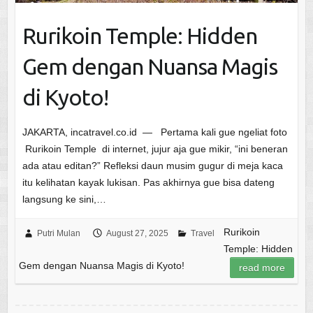
Rurikoin Temple: Hidden
Gem dengan Nuansa Magis
di Kyoto!
JAKARTA, incatravel.co.id — Pertama kali gue ngeliat foto
Rurikoin Temple di internet, jujur aja gue mikir, “ini beneran
ada atau editan?” Refleksi daun musim gugur di meja kaca
itu kelihatan kayak lukisan. Pas akhirnya gue bisa dateng
langsung ke sini,…
Rurikoin
Putri Mulan
August 27, 2025
Travel
Temple: Hidden
Gem dengan Nuansa Magis di Kyoto!
read more