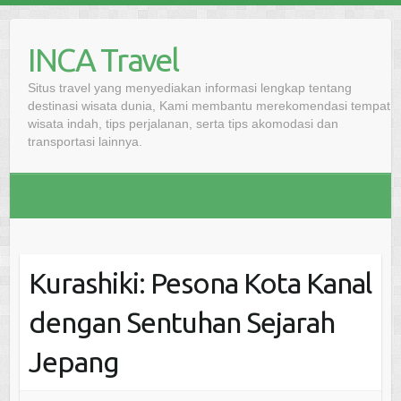
Skip
to
INCA Travel
content
Situs travel yang menyediakan informasi lengkap tentang
destinasi wisata dunia, Kami membantu merekomendasi tempat
wisata indah, tips perjalanan, serta tips akomodasi dan
transportasi lainnya.
Kurashiki: Pesona Kota Kanal
dengan Sentuhan Sejarah
Jepang