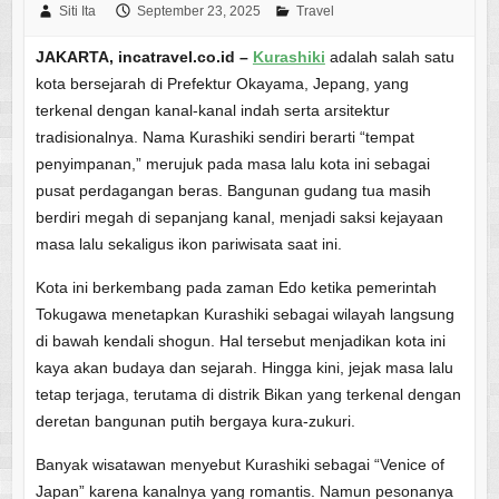
Siti Ita
September 23, 2025
Travel
JAKARTA, incatravel.co.id –
Kurashiki
adalah salah satu
kota bersejarah di Prefektur Okayama, Jepang, yang
terkenal dengan kanal-kanal indah serta arsitektur
tradisionalnya. Nama Kurashiki sendiri berarti “tempat
penyimpanan,” merujuk pada masa lalu kota ini sebagai
pusat perdagangan beras. Bangunan gudang tua masih
berdiri megah di sepanjang kanal, menjadi saksi kejayaan
masa lalu sekaligus ikon pariwisata saat ini.
Kota ini berkembang pada zaman Edo ketika pemerintah
Tokugawa menetapkan Kurashiki sebagai wilayah langsung
di bawah kendali shogun. Hal tersebut menjadikan kota ini
kaya akan budaya dan sejarah. Hingga kini, jejak masa lalu
tetap terjaga, terutama di distrik Bikan yang terkenal dengan
deretan bangunan putih bergaya kura-zukuri.
Banyak wisatawan menyebut Kurashiki sebagai “Venice of
Japan” karena kanalnya yang romantis. Namun pesonanya