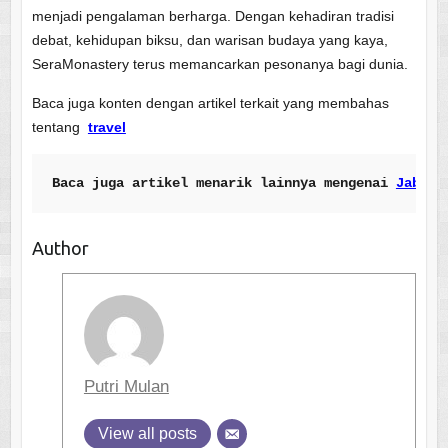
menjadi pengalaman berharga. Dengan kehadiran tradisi
debat, kehidupan biksu, dan warisan budaya yang kaya,
SeraMonastery terus memancarkan pesonanya bagi dunia.
Baca juga konten dengan artikel terkait yang membahas
tentang
travel
Baca juga artikel menarik lainnya mengenai 
Jabal 
Author
Putri Mulan
View all posts