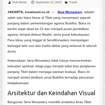
Putri Mulan
September 23, 2025
Travel
JAKARTA, incatravel.co.id
—
Sera Monastery
adalah
salah satu biara besar di Tibet yang menyimpan sejarah
panjang dalam perkembangan agama Buddha. Biara ini
berdiri sejak abad ke-15 dan menjadi pusat pendidikan
agama, tempat diskusi filsafat, serta pusat kebudayaan.
Para biksu yang tinggal di SeraMonastery mempelajari
berbagai teks suci dan tradisi debat yang terkenal di seluruh
dunia.
Keberadaan Sera Monastery tidak hanya mencerminkan
kekuatan spiritual, tetapi juga menjadi saksi bisu perjalanan
panjang Tibet dalam menjaga warisan budaya. Biara ini
menjadi simbol dedikasi umat Buddha terhadap pencarian
kebijaksanaan.
Arsitektur dan Keindahan Visual
Bangunan Sera Monastery memiliki arsitektur khas Tibet