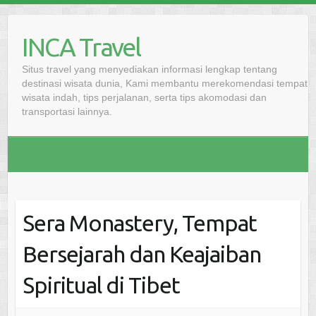
Skip
to
INCA Travel
content
Situs travel yang menyediakan informasi lengkap tentang
destinasi wisata dunia, Kami membantu merekomendasi tempat
wisata indah, tips perjalanan, serta tips akomodasi dan
transportasi lainnya.
Sera Monastery, Tempat
Bersejarah dan Keajaiban
Spiritual di Tibet