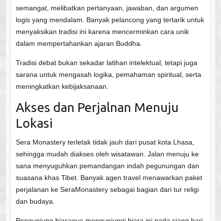
semangat, melibatkan pertanyaan, jawaban, dan argumen
logis yang mendalam. Banyak pelancong yang tertarik untuk
menyaksikan tradisi ini karena mencerminkan cara unik
dalam mempertahankan ajaran Buddha.
Tradisi debat bukan sekadar latihan intelektual, tetapi juga
sarana untuk mengasah logika, pemahaman spiritual, serta
meningkatkan kebijaksanaan.
Akses dan Perjalnan Menuju
Lokasi
Sera Monastery terletak tidak jauh dari pusat kota Lhasa,
sehingga mudah diakses oleh wisatawan. Jalan menuju ke
sana menyuguhkan pemandangan indah pegunungan dan
suasana khas Tibet. Banyak agen travel menawarkan paket
perjalanan ke SeraMonastery sebagai bagian dari tur religi
dan budaya.
Pengunjung biasanya mengunjungi biara ini pada siang hari,